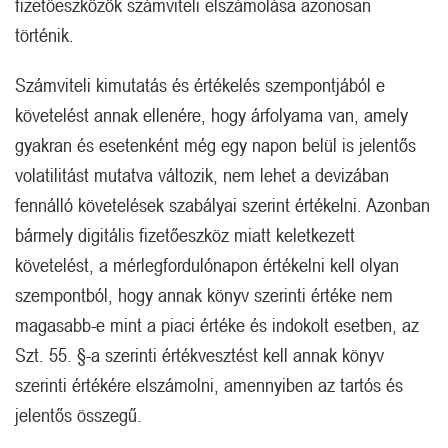
fizetőeszközök számviteli elszámolása azonosan
történik.
Számviteli kimutatás és értékelés szempontjából e
követelést annak ellenére, hogy árfolyama van, amely
gyakran és esetenként még egy napon belül is jelentős
volatilitást mutatva változik, nem lehet a devizában
fennálló követelések szabályai szerint értékelni. Azonban
bármely digitális fizetőeszköz miatt keletkezett
követelést, a mérlegfordulónapon értékelni kell olyan
szempontból, hogy annak könyv szerinti értéke nem
magasabb-e mint a piaci értéke és indokolt esetben, az
Szt. 55. §-a szerinti értékvesztést kell annak könyv
szerinti értékére elszámolni, amennyiben az tartós és
jelentős összegű.