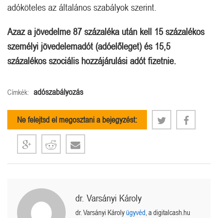
adóköteles az általános szabályok szerint.
Azaz a jövedelme 87 százaléka után kell 15 százalékos
személyi jövedelemadót (adóelőleget) és 15,5
százalékos szociális hozzájárulási adót fizetnie.
adószabályozás
Címkék:
Ne felejtsd el megosztani a bejegyzést:
dr. Varsányi Károly
dr. Varsányi Károly
ügyvéd
, a digitalcash.hu