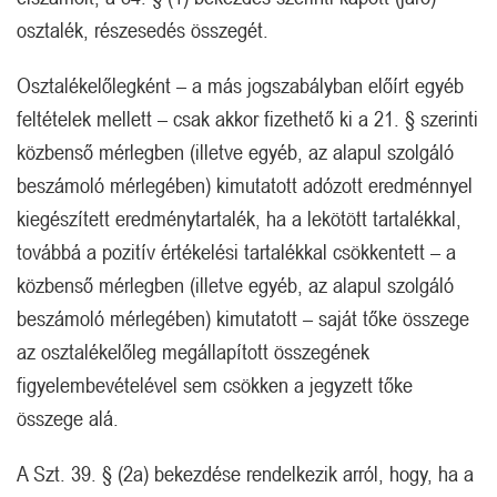
osztalék, részesedés összegét.
Osztalékelőlegként – a más jogszabályban előírt egyéb
feltételek mellett – csak akkor fizethető ki a 21. § szerinti
közbenső mérlegben (illetve egyéb, az alapul szolgáló
beszámoló mérlegében) kimutatott adózott eredménnyel
kiegészített eredménytartalék, ha a lekötött tartalékkal,
továbbá a pozitív értékelési tartalékkal csökkentett – a
közbenső mérlegben (illetve egyéb, az alapul szolgáló
beszámoló mérlegében) kimutatott – saját tőke összege
az osztalékelőleg megállapított összegének
figyelembevételével sem csökken a jegyzett tőke
összege alá.
A Szt. 39. § (2a) bekezdése rendelkezik arról, hogy, ha a