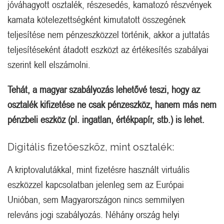
jóváhagyott osztalék, részesedés, kamatozó részvények
kamata kötelezettségként kimutatott összegének
teljesítése nem pénzeszközzel történik, akkor a juttatás
teljesítéseként átadott eszközt az értékesítés szabályai
szerint kell elszámolni.
Tehát, a magyar szabályozás lehetővé teszi, hogy az
osztalék kifizetése ne csak pénzeszköz, hanem más nem
pénzbeli eszköz (pl. ingatlan, értékpapír, stb.) is lehet.
Digitális fizetőeszköz, mint osztalék:
A kriptovalutákkal, mint fizetésre használt virtuális
eszközzel kapcsolatban jelenleg sem az Európai
Unióban, sem Magyarországon nincs semmilyen
releváns jogi szabályozás. Néhány ország helyi