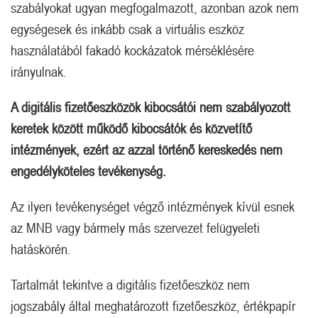
szabályokat ugyan megfogalmazott, azonban azok nem
egységesek és inkább csak a virtuális eszköz
használatából fakadó kockázatok mérséklésére
irányulnak.
A digitális fizetőeszközök kibocsátói nem szabályozott
keretek között működő kibocsátók és közvetítő
intézmények, ezért az azzal történő kereskedés nem
engedélyköteles tevékenység.
Az ilyen tevékenységet végző intézmények kívül esnek
az MNB vagy bármely más szervezet felügyeleti
hatáskörén.
Tartalmát tekintve a digitális fizetőeszköz nem
jogszabály által meghatározott fizetőeszköz, értékpapír