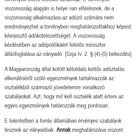
viszonosság alapján is helye van eltérésnek, de a
viszonosság alkalmazása az adózó számára nem
eredményezhet a törvényben meghatározottakhoz képest
kiterjesztő adókötelezettséget. A viszonosság
kérdésében az adópolitikáért felelős miniszter
állásfoglalása az irányadó. [Szja tv. 2. § (4)-(5) bekezdés]
A Magyarország által kötött kétoldalú kettős adóztatás
elkerüléséről szóló egyezmények tartalmazzák az
osztalékból származó jövedelemre vonatkozó
szabályokat. Azt, hogy mit kell osztalék alatt érteni az
egyes egyezmények határozzák meg pontosan.
E tekintetben a forrás államában érvényes szabályok
lesznek az irányadóak.
Annak
meghatározása viszont