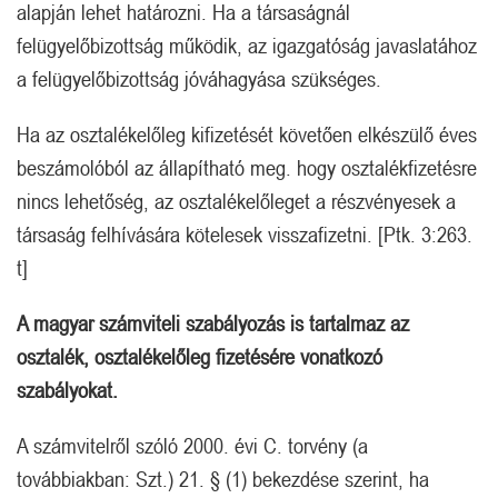
alapján lehet határozni. Ha a társaságnál
felügyelőbizottság működik, az igazgatóság javaslatához
a felügyelőbizottság jóváhagyása szükséges.
Ha az osztalékelőleg kifizetését követően elkészülő éves
beszámolóból az állapítható meg. hogy osztalékfizetésre
nincs lehetőség, az osztalékelőleget a részvényesek a
társaság felhívására kötelesek visszafizetni. [Ptk. 3:263.
t]
A magyar számviteli szabályozás is tartalmaz az
osztalék, osztalékelőleg fizetésére vonatkozó
szabályokat.
A számvitelről szóló 2000. évi C. torvény (a
továbbiakban: Szt.) 21. § (1) bekezdése szerint, ha