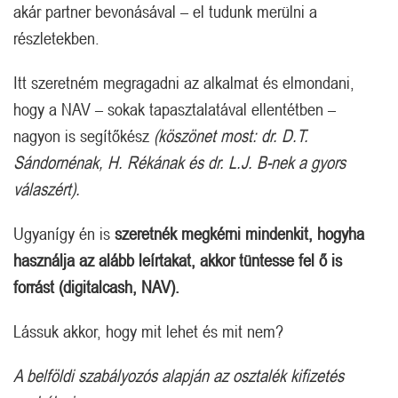
akár partner bevonásával – el tudunk merülni a
részletekben.
Itt szeretném megragadni az alkalmat és elmondani,
hogy a NAV – sokak tapasztalatával ellentétben –
nagyon is segítőkész
(köszönet most: dr. D.T.
Sándornénak, H. Rékának és dr. L.J. B-nek a gyors
válaszért).
Ugyanígy én is
szeretnék megkérni mindenkit, hogyha
használja az alább leírtakat, akkor tüntesse fel ő is
forrást (digitalcash, NAV).
Lássuk akkor, hogy mit lehet és mit nem?
A belföldi szabályozós alapján az osztalék kifizetés