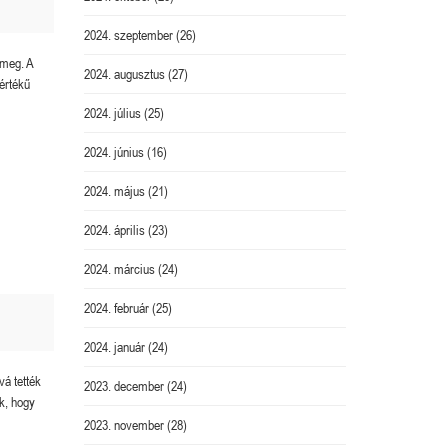
2024. szeptember
(26)
 meg. A
2024. augusztus
(27)
értékű
2024. július
(25)
2024. június
(16)
2024. május
(21)
2024. április
(23)
2024. március
(24)
2024. február
(25)
2024. január
(24)
vá tették
2023. december
(24)
ik, hogy
2023. november
(28)