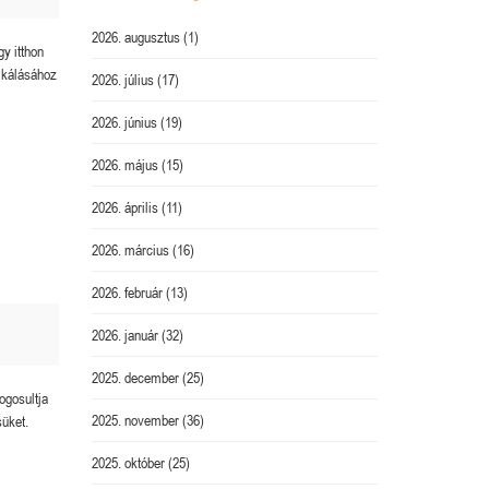
2026. augusztus
(1)
gy itthon
fikálásához
2026. július
(17)
2026. június
(19)
2026. május
(15)
2026. április
(11)
2026. március
(16)
2026. február
(13)
2026. január
(32)
2025. december
(25)
ogosultja
2025. november
(36)
süket.
2025. október
(25)