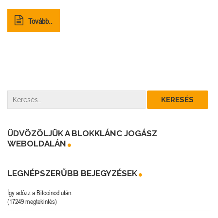
Tovább..
ÜDVÖZÖLJÜK A BLOKKLÁNC JOGÁSZ
WEBOLDALÁN
LEGNÉPSZERŰBB BEJEGYZÉSEK
Így adózz a Bitcoinod után.
(17249 megtekintés)