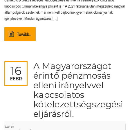
kapcsolódó Okmánykelengye projekt is. ” A 2021 februárja után megszülető magyar
állampolgárok szüleinek már nem kell bajlódniuk gyermekük okmányainak
igénylésével. Minden ügyintézés […]
Tovább..
A Magyarországot
16
érintő pénzmosás
FEBR
elleni irányelvvel
kapcsolatos
kötelezettségszegési
eljárásról.
Szerző