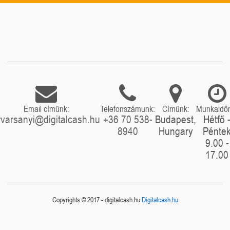
Email címünk:
Telefonszámunk:
Címünk:
Munkaidő
rvarsanyi@digitalcash.hu
+36 70 538-
Budapest,
Hétfő 
8940
Hungary
Pénte
9.00 -
17.00
Copyrights © 2017 - digitalcash.hu
Digitalcash.hu