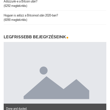
Adózzunk-e a Bitcoin után?
(6292 megtekintés)
Hogyan is adózz a Bitcoinod után 2020-ban?
(6090 megtekintés)
LEGFRISSEBB BEJEGYZÉSEINK
Done and dusted.