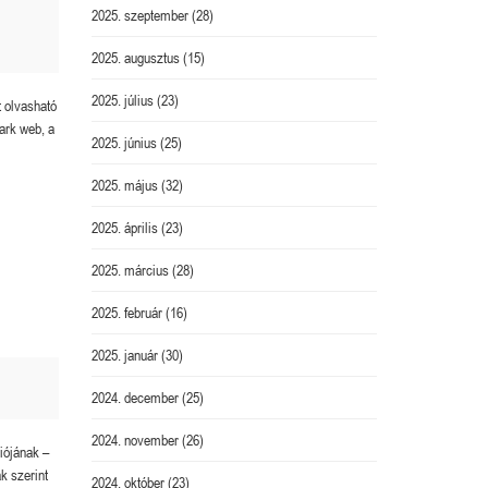
2025. szeptember
(28)
2025. augusztus
(15)
2025. július
(23)
 olvasható
ark web, a
2025. június
(25)
2025. május
(32)
2025. április
(23)
2025. március
(28)
2025. február
(16)
2025. január
(30)
2024. december
(25)
2024. november
(26)
ziójának –
k szerint
2024. október
(23)