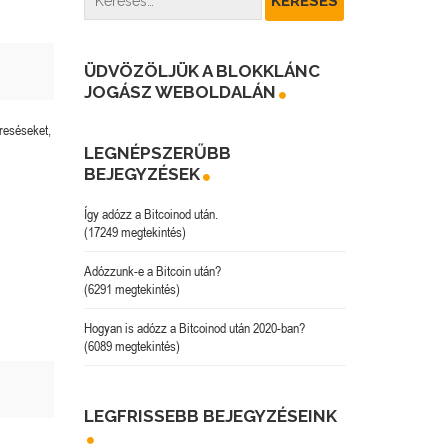
ÜDVÖZÖLJÜK A BLOKKLÁNC
JOGÁSZ WEBOLDALÁN
reséseket,
LEGNÉPSZERŰBB
BEJEGYZÉSEK
Így adózz a Bitcoinod után.
(17249 megtekintés)
Adózzunk-e a Bitcoin után?
(6291 megtekintés)
Hogyan is adózz a Bitcoinod után 2020-ban?
(6089 megtekintés)
LEGFRISSEBB BEJEGYZÉSEINK