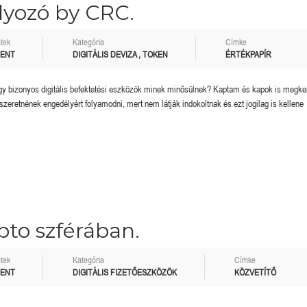
lyozó by CRC.
tek
Kategória
Címke
MENT
DIGITÁLIS DEVIZA
,
TOKEN
ÉRTÉKPAPÍR
ogy bizonyos digitális befektetési eszközök minek minősülnek? Kaptam és kapok is megke
zeretnének engedélyért folyamodni, mert nem látják indokoltnak és ezt jogilag is kellene
ipto szférában.
tek
Kategória
Címke
MENT
DIGITÁLIS FIZETŐESZKÖZÖK
KÖZVETÍTŐ