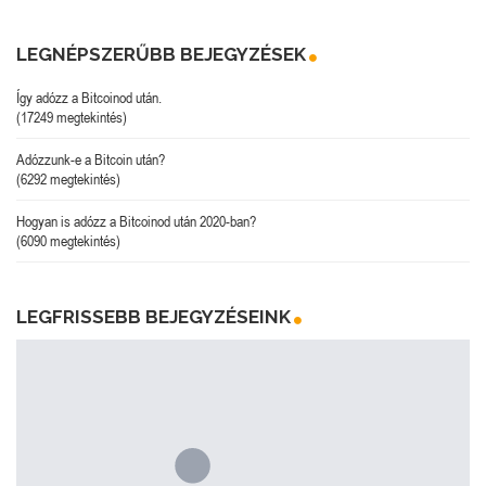
LEGNÉPSZERŰBB BEJEGYZÉSEK
Így adózz a Bitcoinod után.
(17249 megtekintés)
Adózzunk-e a Bitcoin után?
(6292 megtekintés)
Hogyan is adózz a Bitcoinod után 2020-ban?
(6090 megtekintés)
LEGFRISSEBB BEJEGYZÉSEINK