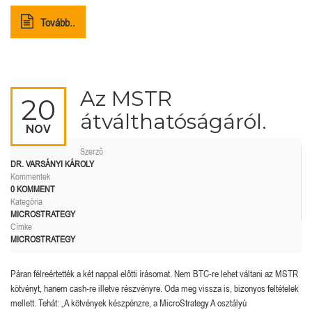
Tovább..
Az MSTR
20
átválthatóságáról.
NOV
Szerző
DR. VARSÁNYI KÁROLY
Kommentek
0 KOMMENT
Kategória
MICROSTRATEGY
Címke
MICROSTRATEGY
Páran félreértették a két nappal előtti írásomat. Nem BTC-re lehet váltani az MSTR
kötvényt, hanem cash-re illetve részvényre. Oda meg vissza is, bizonyos feltételek
mellett. Tehát: „A kötvények készpénzre, a MicroStrategy A osztályú