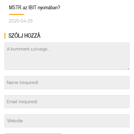
MSTR az IBIT nyomában?
2025-04-29
SZÓLJ HOZZÁ