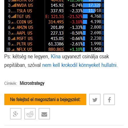
Ps: kétség ne legyen,
Kína
ugyanezt csinálja csak
pepitában, szóval
nem kell krokodil könnyeket hullatni.
Microstrategy
Címkék:
Ne felejtsd el megosztani a bejegyzést: