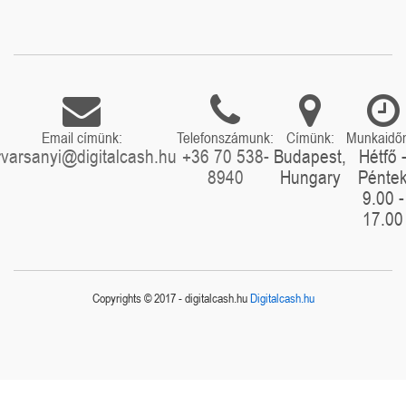
Email címünk:
Telefonszámunk:
Címünk:
Munkaidő
rvarsanyi@digitalcash.hu
+36 70 538-
Budapest,
Hétfő 
8940
Hungary
Pénte
9.00 -
17.00
Copyrights © 2017 - digitalcash.hu
Digitalcash.hu