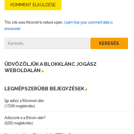
This site uses Akismet to reduce spam.
Learn how your comment data is
processed.
ÜDVÖZÖLJÜK A BLOKKLÁNC JOGÁSZ
WEBOLDALÁN
LEGNÉPSZERŰBB BEJEGYZÉSEK
Így adózz a Bitcoinod után.
(17249 megtekintés)
Adózzunk-e a Bitcoin után?
(6292 megtekintés)