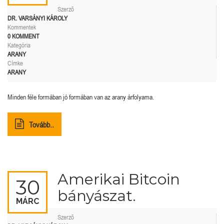
Szerző
DR. VARSÁNYI KÁROLY
Kommentek
0 KOMMENT
Kategória
ARANY
Címke
ARANY
Minden féle formában jó formában van az arany árfolyama.
Tovább..
Amerikai Bitcoin
30
bányászat.
MÁRC
Szerző