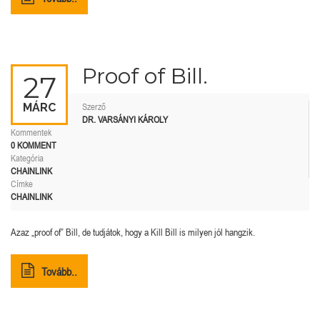
Proof of Bill.
27
MÁRC
Szerző
DR. VARSÁNYI KÁROLY
Kommentek
0 KOMMENT
Kategória
CHAINLINK
Címke
CHAINLINK
Azaz „proof of” Bill, de tudjátok, hogy a Kill Bill is milyen jól hangzik.
Tovább..