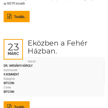
az MSTR követőt.
Tovább..
Eközben a Fehér
23
Házban.
MÁRC
Szerző
DR. VARSÁNYI KÁROLY
Kommentek
0 KOMMENT
Kategória
BITCOIN
Címke
BITCOIN
Tovább..