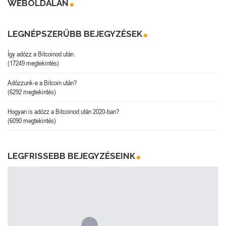
WEBOLDALÁN
LEGNÉPSZERŰBB BEJEGYZÉSEK
Így adózz a Bitcoinod után.
(17249 megtekintés)
Adózzunk-e a Bitcoin után?
(6292 megtekintés)
Hogyan is adózz a Bitcoinod után 2020-ban?
(6090 megtekintés)
LEGFRISSEBB BEJEGYZÉSEINK