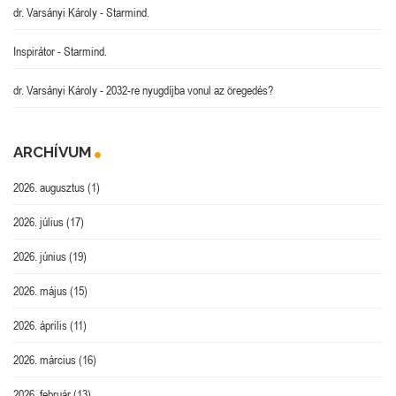
dr. Varsányi Károly
-
Starmind.
Inspirátor
-
Starmind.
dr. Varsányi Károly
-
2032-re nyugdíjba vonul az öregedés?
ARCHÍVUM
2026. augusztus
(1)
2026. július
(17)
2026. június
(19)
2026. május
(15)
2026. április
(11)
2026. március
(16)
2026. február
(13)