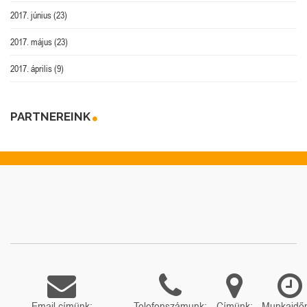
2017. június
(23)
2017. május
(23)
2017. április
(9)
PARTNEREINK
Email címünk:
Telefonszámunk:
Címünk:
Munkaidő