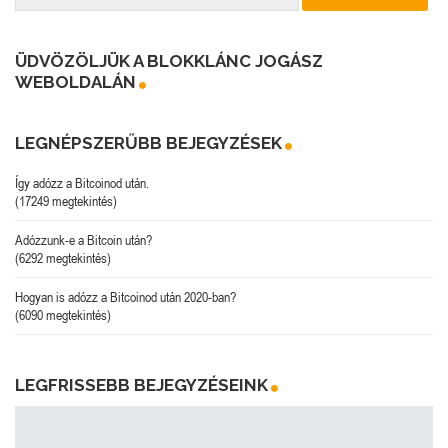
ÜDVÖZÖLJÜK A BLOKKLÁNC JOGÁSZ
WEBOLDALÁN
LEGNÉPSZERŰBB BEJEGYZÉSEK
Így adózz a Bitcoinod után.
(17249 megtekintés)
Adózzunk-e a Bitcoin után?
(6292 megtekintés)
Hogyan is adózz a Bitcoinod után 2020-ban?
(6090 megtekintés)
LEGFRISSEBB BEJEGYZÉSEINK