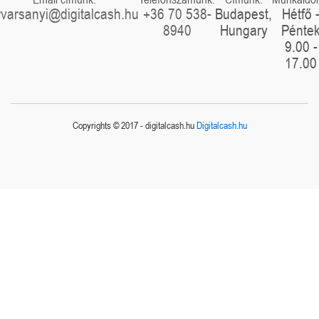
rvarsanyi@digitalcash.hu
+36 70 538-
Budapest,
Hétfő 
8940
Hungary
Pénte
9.00 -
17.00
Copyrights © 2017 - digitalcash.hu
Digitalcash.hu