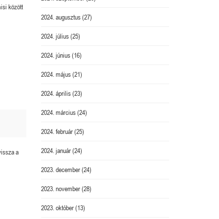
isi között
2024. augusztus
(27)
2024. július
(25)
2024. június
(16)
2024. május
(21)
2024. április
(23)
2024. március
(24)
2024. február
(25)
2024. január
(24)
vissza a
2023. december
(24)
2023. november
(28)
2023. október
(13)