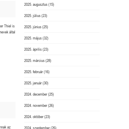
2025. augusztus
(15)
2025. július
(23)
er Thiel is
2025. június
(25)
nevek által
2025. május
(32)
2025. április
(23)
2025. március
(28)
2025. február
(16)
2025. január
(30)
2024. december
(25)
2024. november
(26)
2024. október
(23)
innak az
2024. szeptember
(26)