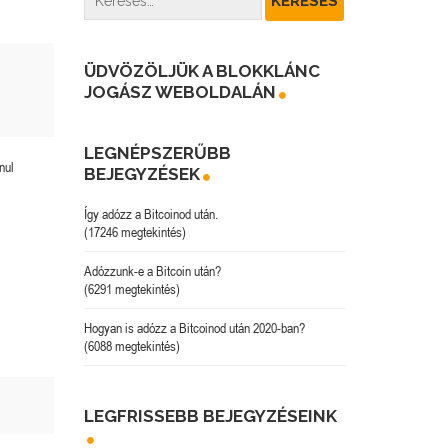
ÜDVÖZÖLJÜK A BLOKKLÁNC
JOGÁSZ WEBOLDALÁN
LEGNÉPSZERŰBB
nul
BEJEGYZÉSEK
Így adózz a Bitcoinod után.
(17246 megtekintés)
Adózzunk-e a Bitcoin után?
(6291 megtekintés)
Hogyan is adózz a Bitcoinod után 2020-ban?
(6088 megtekintés)
LEGFRISSEBB BEJEGYZÉSEINK