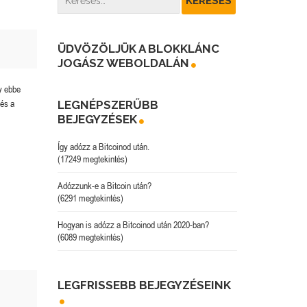
ÜDVÖZÖLJÜK A BLOKKLÁNC
JOGÁSZ WEBOLDALÁN
y ebbe
LEGNÉPSZERŰBB
és a
BEJEGYZÉSEK
Így adózz a Bitcoinod után.
(17249 megtekintés)
Adózzunk-e a Bitcoin után?
(6291 megtekintés)
Hogyan is adózz a Bitcoinod után 2020-ban?
(6089 megtekintés)
LEGFRISSEBB BEJEGYZÉSEINK