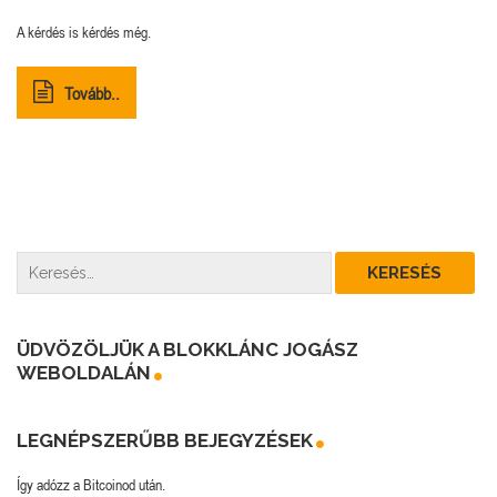
A kérdés is kérdés még.
Tovább..
ÜDVÖZÖLJÜK A BLOKKLÁNC JOGÁSZ
WEBOLDALÁN
LEGNÉPSZERŰBB BEJEGYZÉSEK
Így adózz a Bitcoinod után.