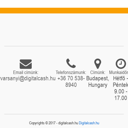
Email címünk:
Telefonszámunk:
Címünk:
Munkaidő
rvarsanyi@digitalcash.hu
+36 70 538-
Budapest,
Hétfő 
8940
Hungary
Pénte
9.00 -
17.00
Copyrights © 2017 - digitalcash.hu
Digitalcash.hu