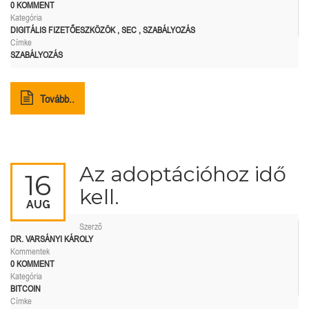
0 KOMMENT
Kategória
DIGITÁLIS FIZETŐESZKÖZÖK
,
SEC
,
SZABÁLYOZÁS
Címke
SZABÁLYOZÁS
Tovább..
Az adoptációhoz idő
16
kell.
AUG
Szerző
DR. VARSÁNYI KÁROLY
Kommentek
0 KOMMENT
Kategória
BITCOIN
Címke