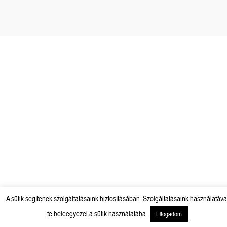
A sütik segítenek szolgáltatásaink biztosításában. Szolgáltatásaink használatáva
te beleegyezel a sütik használatába.
Elfogadom