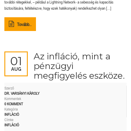
további rétegekkel, – például a Lightning Network- a sebesség és kapacitás
biztosítására, feltételezve, hogy ezek hatékonyak) rendelkezhet olyan […]
Tovább..
Az infláció, mint a
01
pénzügyi
AUG
megfigyelés eszköze.
Szerző
DR. VARSÁNYI KÁROLY
Kommentek
0 KOMMENT
Kategória
INFLÁCIÓ
Címke
INFLÁCIÓ