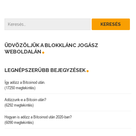
ÜDVÖZÖLJÜK A BLOKKLÁNC JOGÁSZ
WEBOLDALÁN
LEGNÉPSZERŰBB BEJEGYZÉSEK
Így adózz a Bitcoinod után.
(17250 megtekintés)
Adózzunk-e a Bitcoin után?
(6292 megtekintés)
Hogyan is adózz a Bitcoinod után 2020-ban?
(6090 megtekintés)