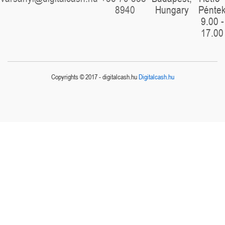
8940
Hungary
Pénte
9.00 -
17.00
Copyrights © 2017 - digitalcash.hu
Digitalcash.hu