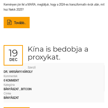
Keményen jön fel a MARA, meglátjuk, hogy a 2024-es transzformatív évük után, mit
hoz Nekik 2025?
Tovább..
Kína is bedobja a
19
proxykat.
DEC
Szerző
DR. VARSÁNYI KÁROLY
Kommentek
0 KOMMENT
Kategória
BÁNYÁSZAT
,
BITCOIN
Címke
BÁNYÁSZAT