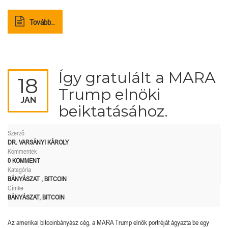
Tovább..
Így gratulált a MARA
18
Trump elnöki
JAN
beiktatásához.
Szerző
DR. VARSÁNYI KÁROLY
Kommentek
0 KOMMENT
Kategória
BÁNYÁSZAT
,
BITCOIN
Címke
BÁNYÁSZAT
,
BITCOIN
Az amerikai bitcoinbányász cég, a MARA Trump elnök portréját ágyazta be egy