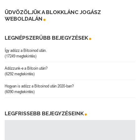
ÜDVÖZÖLJÜK A BLOKKLÁNC JOGÁSZ
WEBOLDALÁN
LEGNÉPSZERŰBB BEJEGYZÉSEK
Így adózz a Bitcoinod után.
(17249 megtekintés)
Adózzunk-e a Bitcoin után?
(6292 megtekintés)
Hogyan is adózz a Bitcoinod után 2020-ban?
(6090 megtekintés)
LEGFRISSEBB BEJEGYZÉSEINK