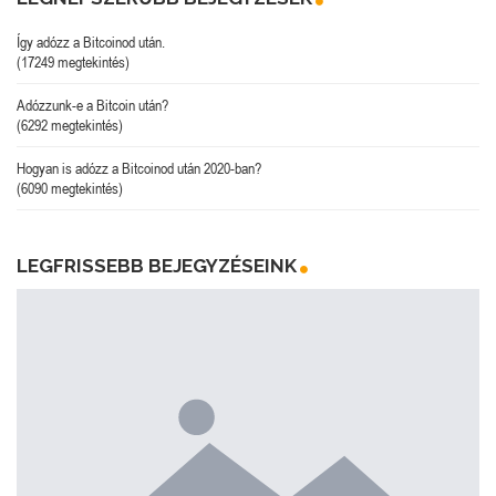
Így adózz a Bitcoinod után.
(17249 megtekintés)
Adózzunk-e a Bitcoin után?
(6292 megtekintés)
Hogyan is adózz a Bitcoinod után 2020-ban?
(6090 megtekintés)
LEGFRISSEBB BEJEGYZÉSEINK