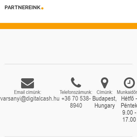
PARTNEREINK
Email címünk:
Telefonszámunk:
Címünk:
Munkaidő
rvarsanyi@digitalcash.hu
+36 70 538-
Budapest,
Hétfő 
8940
Hungary
Pénte
9.00 -
17.00