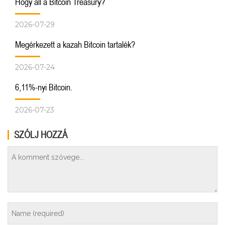
Hogy áll a Bitcoin Treasury?
2026-07-29
Megérkezett a kazah Bitcoin tartalék?
2026-07-24
6,11%-nyi Bitcoin.
2026-07-23
SZÓLJ HOZZÁ