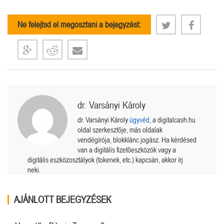
Ne felejtsd el megosztani a bejegyzést:
dr. Varsányi Károly
dr. Varsányi Károly
ügyvéd
, a digitalcash.hu
oldal szerkesztője, más oldalak
vendégírója, blokklánc jogász. Ha kérdésed
van a digitális fizetőeszközök vagy a
digitális eszközosztályok (tokenek, etc.) kapcsán, akkor írj
neki.
AJÁNLOTT BEJEGYZÉSEK