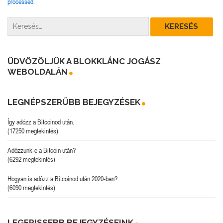
processed.
ÜDVÖZÖLJÜK A BLOKKLÁNC JOGÁSZ
WEBOLDALÁN
LEGNÉPSZERŰBB BEJEGYZÉSEK
Így adózz a Bitcoinod után.
(17250 megtekintés)
Adózzunk-e a Bitcoin után?
(6292 megtekintés)
Hogyan is adózz a Bitcoinod után 2020-ban?
(6090 megtekintés)
LEGFRISSEBB BEJEGYZÉSEINK