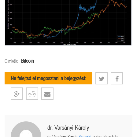
Bitcoin
Címkék:
Ne felejtsd el megosztani a bejegyzést:
dr. Varsányi Károly
dr. Varsányi Károly
ügyvéd
, a digitalcash.hu