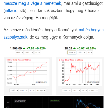
messze még a vége a menetnek
, már ami a gazdaságot
(
infláció
, stb) illeti. Tartsuk észben, hogy még 7 hónap
van az év végéig. Ha megéljük.
Az persze más kérdés, hogy a Kormányok
mit és hogyan
szabályoznak
, de ez meg ugye a Kormányok dolga.