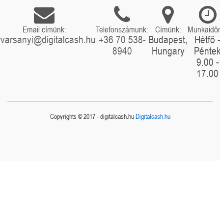
Email címünk:
Telefonszámunk:
Címünk:
Munkaidő
rvarsanyi@digitalcash.hu
+36 70 538-
Budapest,
Hétfő 
8940
Hungary
Pénte
9.00 -
17.00
Copyrights © 2017 - digitalcash.hu
Digitalcash.hu