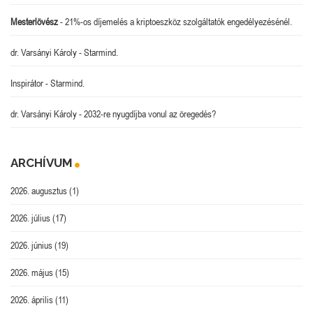
Mesterlövész
-
21%-os díjemelés a kriptoeszköz szolgáltatók engedélyezésénél.
dr. Varsányi Károly
-
Starmind.
Inspirátor
-
Starmind.
dr. Varsányi Károly
-
2032-re nyugdíjba vonul az öregedés?
ARCHÍVUM
2026. augusztus
(1)
2026. július
(17)
2026. június
(19)
2026. május
(15)
2026. április
(11)