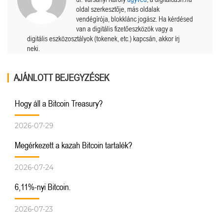
oldal szerkesztője, más oldalak
vendégírója, blokklánc jogász. Ha kérdésed
van a digitális fizetőeszközök vagy a
digitális eszközosztályok (tokenek, etc.) kapcsán, akkor írj
neki.
AJÁNLOTT BEJEGYZÉSEK
Hogy áll a Bitcoin Treasury?
2026-07-29
Megérkezett a kazah Bitcoin tartalék?
2026-07-24
6,11%-nyi Bitcoin.
2026-07-23