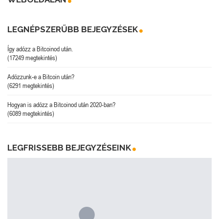
LEGNÉPSZERŰBB BEJEGYZÉSEK
Így adózz a Bitcoinod után.
(17249 megtekintés)
Adózzunk-e a Bitcoin után?
(6291 megtekintés)
Hogyan is adózz a Bitcoinod után 2020-ban?
(6089 megtekintés)
LEGFRISSEBB BEJEGYZÉSEINK