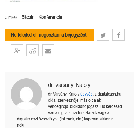
Bitcoin
Konferencia
Címkék:
,
Ne felejtsd el megosztani a bejegyzést:
dr. Varsányi Károly
dr. Varsányi Károly
ügyvéd
, a digitalcash.hu
oldal szerkesztője, más oldalak
vendégírója, blokklánc jogász. Ha kérdésed
van a digitális fizetőeszközök vagy a
digitális eszközosztályok (tokenek, etc.) kapcsán, akkor írj
neki.