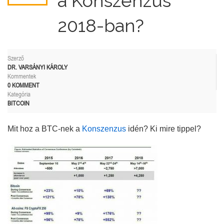
a Konszenzus
2018-ban?
Szerző
DR. VARSÁNYI KÁROLY
Kommentek
0 KOMMENT
Kategória
BITCOIN
Mit hoz a BTC-nek a
Konszenzus
idén? Ki mire tippel?