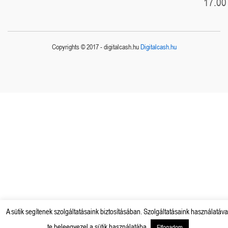
17.00
Copyrights © 2017 - digitalcash.hu
Digitalcash.hu
A sütik segítenek szolgáltatásaink biztosításában. Szolgáltatásaink használatáva
te beleegyezel a sütik használatába.
Elfogadom