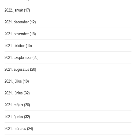
2022. január
(17)
2021. december
(12)
2021. november
(15)
2021. október
(15)
2021. szeptember
(20)
2021. augusztus
(20)
2021. július
(18)
2021. június
(32)
2021. május
(26)
2021. április
(32)
2021. március
(24)