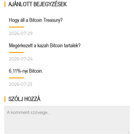
AJÁNLOTT BEJEGYZÉSEK
Hogy áll a Bitcoin Treasury?
2026-07-29
Megérkezett a kazah Bitcoin tartalék?
2026-07-24
6,11%-nyi Bitcoin.
2026-07-23
SZÓLJ HOZZÁ