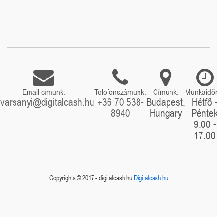
Email címünk:
Telefonszámunk:
Címünk:
Munkaidő
rvarsanyi@digitalcash.hu
+36 70 538-
Budapest,
Hétfő 
8940
Hungary
Pénte
9.00 -
17.00
Copyrights © 2017 - digitalcash.hu
Digitalcash.hu