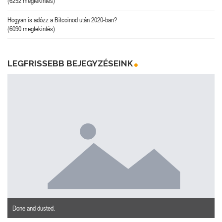
(6292 megtekintés)
Hogyan is adózz a Bitcoinod után 2020-ban?
(6090 megtekintés)
LEGFRISSEBB BEJEGYZÉSEINK
Done and dusted.