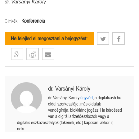
dr. Varsányi Károly
Konferencia
Címkék:
Ne felejtsd el megosztani a bejegyzést:
dr. Varsányi Károly
dr. Varsányi Károly
ügyvéd
, a digitalcash.hu
oldal szerkesztője, más oldalak
vendégírója, blokklánc jogász. Ha kérdésed
van a digitális fizetőeszközök vagy a
digitális eszközosztályok (tokenek, etc.) kapcsán, akkor írj
neki.