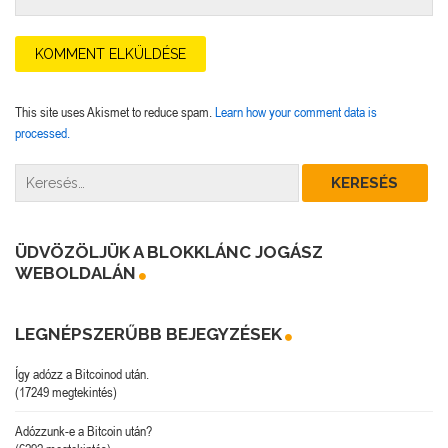
This site uses Akismet to reduce spam.
Learn how your comment data is
processed.
ÜDVÖZÖLJÜK A BLOKKLÁNC JOGÁSZ
WEBOLDALÁN
LEGNÉPSZERŰBB BEJEGYZÉSEK
Így adózz a Bitcoinod után.
(17249 megtekintés)
Adózzunk-e a Bitcoin után?