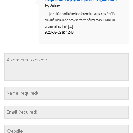
Válasz
[…] ez akár blokklánc konferencia, vagy egy épülő,
alakuló blokklánc projekt vagy bármi más. Oldalunk
örömmel ad hírt […]
2020-02-02 at 13:48