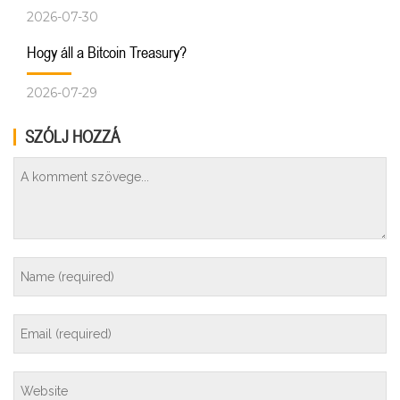
2026-07-30
Hogy áll a Bitcoin Treasury?
2026-07-29
SZÓLJ HOZZÁ