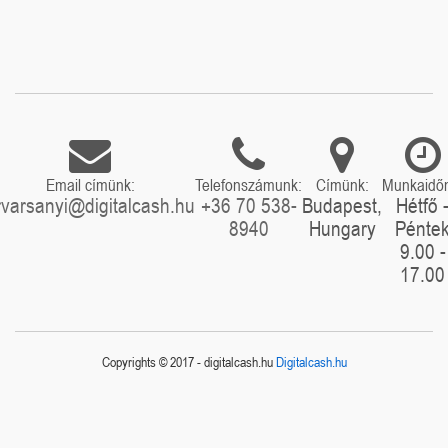
Email címünk:
Telefonszámunk:
Címünk:
Munkaidő
rvarsanyi@digitalcash.hu
+36 70 538-
Budapest,
Hétfő 
8940
Hungary
Pénte
9.00 -
17.00
Copyrights © 2017 - digitalcash.hu
Digitalcash.hu