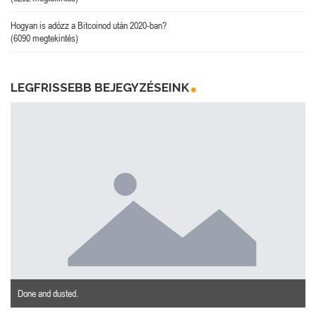
Hogyan is adózz a Bitcoinod után 2020-ban?
(6090 megtekintés)
LEGFRISSEBB BEJEGYZÉSEINK
Done and dusted.