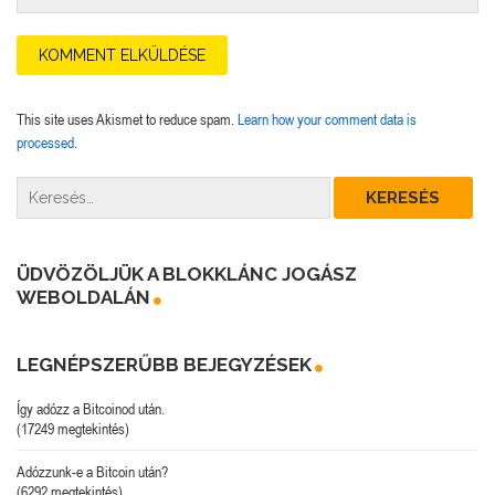
This site uses Akismet to reduce spam.
Learn how your comment data is
processed.
ÜDVÖZÖLJÜK A BLOKKLÁNC JOGÁSZ
WEBOLDALÁN
LEGNÉPSZERŰBB BEJEGYZÉSEK
Így adózz a Bitcoinod után.
(17249 megtekintés)
Adózzunk-e a Bitcoin után?
(6292 megtekintés)