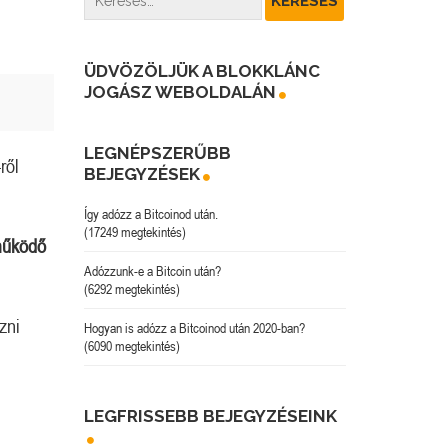
ÜDVÖZÖLJÜK A BLOKKLÁNC
JOGÁSZ WEBOLDALÁN
LEGNÉPSZERŰBB
ről
BEJEGYZÉSEK
Így adózz a Bitcoinod után.
(17249 megtekintés)
űködő
Adózzunk-e a Bitcoin után?
(6292 megtekintés)
zni
Hogyan is adózz a Bitcoinod után 2020-ban?
(6090 megtekintés)
LEGFRISSEBB BEJEGYZÉSEINK