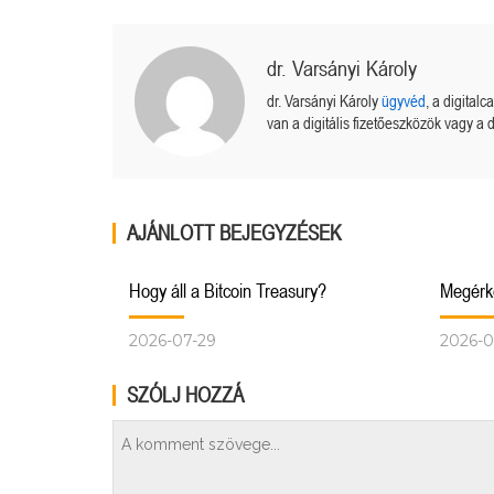
dr. Varsányi Károly
dr. Varsányi Károly
ügyvéd
, a digital
van a digitális fizetőeszközök vagy a d
AJÁNLOTT BEJEGYZÉSEK
Hogy áll a Bitcoin Treasury?
Megérke
2026-07-29
2026-0
SZÓLJ HOZZÁ