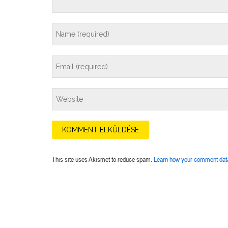
This site uses Akismet to reduce spam.
Learn how your comment data