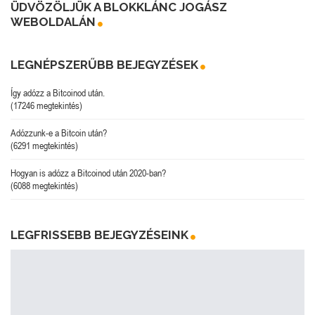
ÜDVÖZÖLJÜK A BLOKKLÁNC JOGÁSZ
WEBOLDALÁN
LEGNÉPSZERŰBB BEJEGYZÉSEK
Így adózz a Bitcoinod után.
(17246 megtekintés)
Adózzunk-e a Bitcoin után?
(6291 megtekintés)
Hogyan is adózz a Bitcoinod után 2020-ban?
(6088 megtekintés)
LEGFRISSEBB BEJEGYZÉSEINK