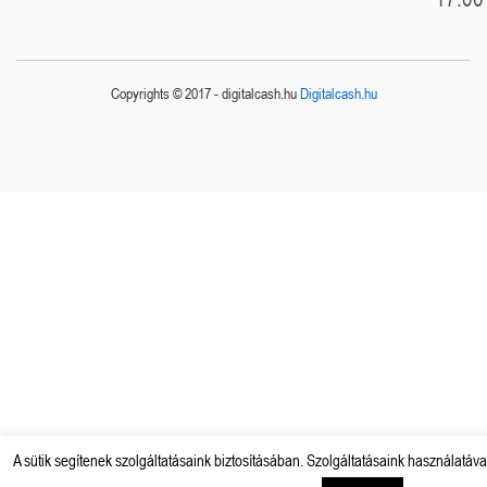
Copyrights © 2017 - digitalcash.hu
Digitalcash.hu
A sütik segítenek szolgáltatásaink biztosításában. Szolgáltatásaink használatáva