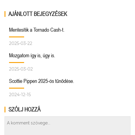
AJÁNLOTT BEJEGYZÉSEK
Mentesítik a Tornado Cash-t.
2025-03-22
Mozgatom így is, úgy is.
2025-03-02
Scottie Pippen 2025-ös tűnődése.
2024-12-15
SZÓLJ HOZZÁ