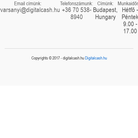
Email címünk:
Telefonszámunk:
Címünk:
Munkaidő
rvarsanyi@digitalcash.hu
+36 70 538-
Budapest,
Hétfő 
8940
Hungary
Pénte
9.00 -
17.00
Copyrights © 2017 - digitalcash.hu
Digitalcash.hu