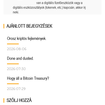
van a digitális fizetőeszközök vagy a
digitális eszközosztályok (tokenek, etc.) kapcsán, akkor írj
neki.
AJÁNLOTT BEJEGYZÉSEK
Orosz kriptós fejlemények.
2026-08-06
Done and dusted.
2026-07-30
Hogy áll a Bitcoin Treasury?
2026-07-29
SZÓLJ HOZZÁ