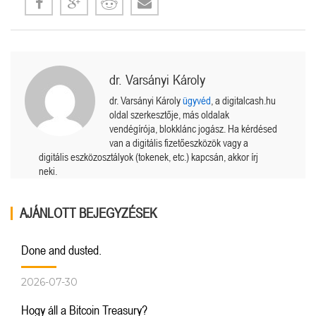
dr. Varsányi Károly
dr. Varsányi Károly
ügyvéd
, a digitalcash.hu
oldal szerkesztője, más oldalak
vendégírója, blokklánc jogász. Ha kérdésed
van a digitális fizetőeszközök vagy a
digitális eszközosztályok (tokenek, etc.) kapcsán, akkor írj
neki.
AJÁNLOTT BEJEGYZÉSEK
Done and dusted.
2026-07-30
Hogy áll a Bitcoin Treasury?