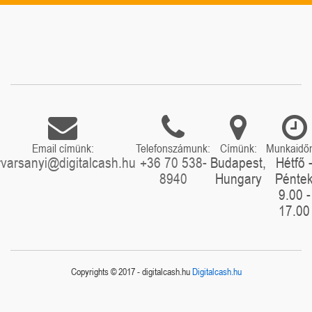
Email címünk:
Telefonszámunk:
Címünk:
Munkaidő
rvarsanyi@digitalcash.hu
+36 70 538-
Budapest,
Hétfő 
8940
Hungary
Pénte
9.00 -
17.00
Copyrights © 2017 - digitalcash.hu
Digitalcash.hu