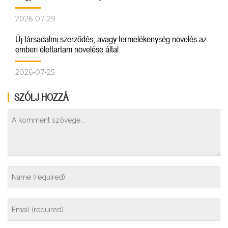
2026-07-29
Új társadalmi szerződés, avagy termelékenység növelés az
emberi élettartam növelése által.
2026-07-25
SZÓLJ HOZZÁ