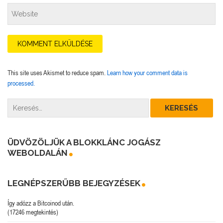
This site uses Akismet to reduce spam.
Learn how your comment data is
processed.
ÜDVÖZÖLJÜK A BLOKKLÁNC JOGÁSZ
WEBOLDALÁN
LEGNÉPSZERŰBB BEJEGYZÉSEK
Így adózz a Bitcoinod után.
(17246 megtekintés)