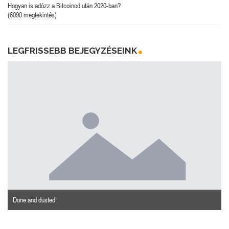
Hogyan is adózz a Bitcoinod után 2020-ban?
(6090 megtekintés)
LEGFRISSEBB BEJEGYZÉSEINK
Done and dusted.