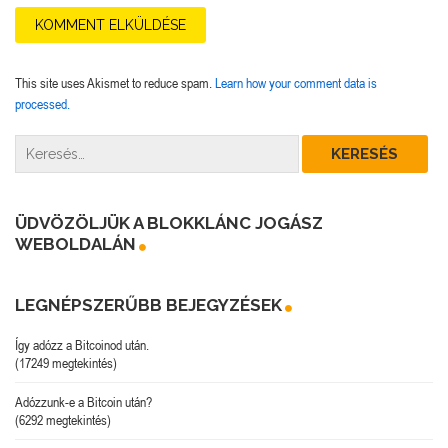
This site uses Akismet to reduce spam.
Learn how your comment data is
processed.
ÜDVÖZÖLJÜK A BLOKKLÁNC JOGÁSZ
WEBOLDALÁN
LEGNÉPSZERŰBB BEJEGYZÉSEK
Így adózz a Bitcoinod után.
(17249 megtekintés)
Adózzunk-e a Bitcoin után?
(6292 megtekintés)