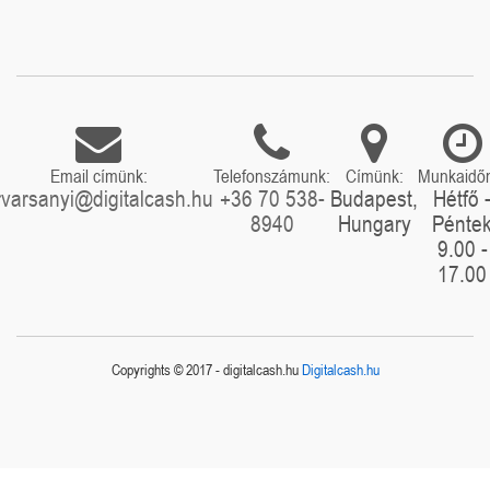
Email címünk:
Telefonszámunk:
Címünk:
Munkaidő
rvarsanyi@digitalcash.hu
+36 70 538-
Budapest,
Hétfő 
8940
Hungary
Pénte
9.00 -
17.00
Copyrights © 2017 - digitalcash.hu
Digitalcash.hu