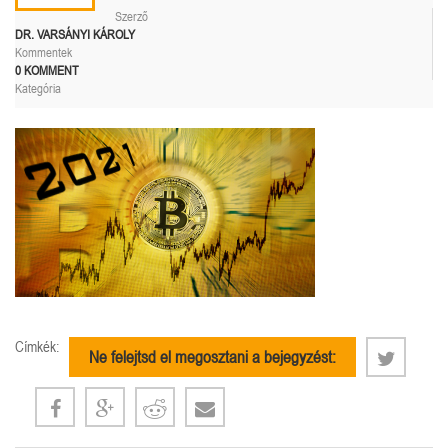
Szerző
DR. VARSÁNYI KÁROLY
Kommentek
0 KOMMENT
Kategória
Címkék:
Ne felejtsd el megosztani a bejegyzést: