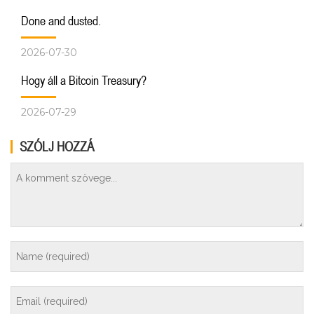
Done and dusted.
2026-07-30
Hogy áll a Bitcoin Treasury?
2026-07-29
SZÓLJ HOZZÁ