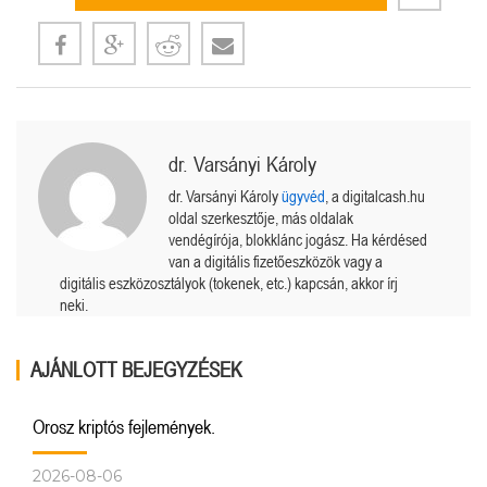
dr. Varsányi Károly
dr. Varsányi Károly
ügyvéd
, a digitalcash.hu
oldal szerkesztője, más oldalak
vendégírója, blokklánc jogász. Ha kérdésed
van a digitális fizetőeszközök vagy a
digitális eszközosztályok (tokenek, etc.) kapcsán, akkor írj
neki.
AJÁNLOTT BEJEGYZÉSEK
Orosz kriptós fejlemények.
2026-08-06