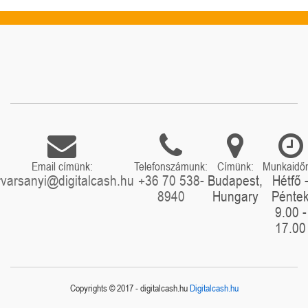
Email címünk:
Telefonszámunk:
Címünk:
Munkaidő
rvarsanyi@digitalcash.hu
+36 70 538-
Budapest,
Hétfő 
8940
Hungary
Pénte
9.00 -
17.00
Copyrights © 2017 - digitalcash.hu
Digitalcash.hu