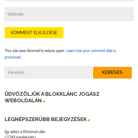
This site uses Akismet to reduce spam.
Learn how your comment data is
processed.
ÜDVÖZÖLJÜK A BLOKKLÁNC JOGÁSZ
WEBOLDALÁN
LEGNÉPSZERŰBB BEJEGYZÉSEK
Így adózz a Bitcoinod után.
(17249 megtekintés)