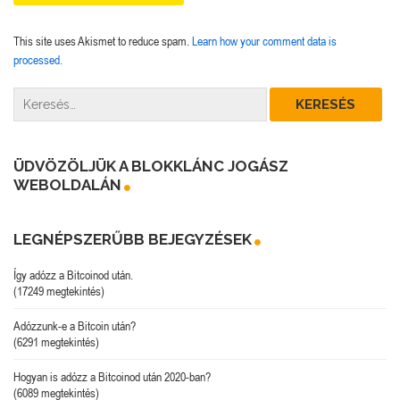
This site uses Akismet to reduce spam.
Learn how your comment data is
processed.
ÜDVÖZÖLJÜK A BLOKKLÁNC JOGÁSZ
WEBOLDALÁN
LEGNÉPSZERŰBB BEJEGYZÉSEK
Így adózz a Bitcoinod után.
(17249 megtekintés)
Adózzunk-e a Bitcoin után?
(6291 megtekintés)
Hogyan is adózz a Bitcoinod után 2020-ban?
(6089 megtekintés)