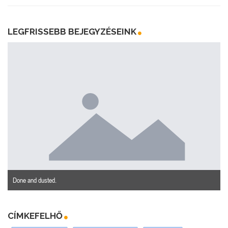
LEGFRISSEBB BEJEGYZÉSEINK
Done and dusted.
CÍMKEFELHŐ