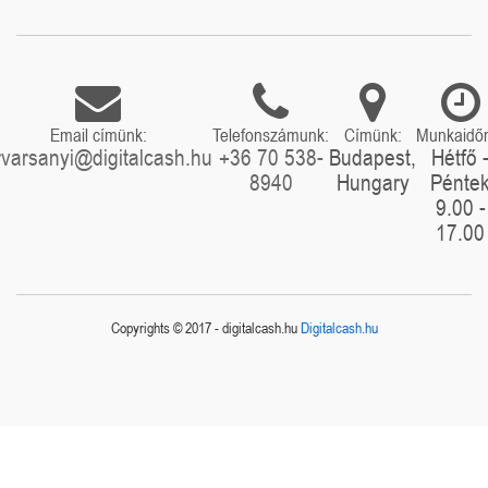
Email címünk:
Telefonszámunk:
Címünk:
Munkaidő
rvarsanyi@digitalcash.hu
+36 70 538-
Budapest,
Hétfő 
8940
Hungary
Pénte
9.00 -
17.00
Copyrights © 2017 - digitalcash.hu
Digitalcash.hu