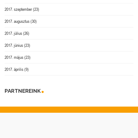
2017. szeptember
(23)
2017. augusztus
(30)
2017. július
(26)
2017. június
(23)
2017. május
(23)
2017. április
(9)
PARTNEREINK