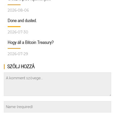
2026-08-06
Done and dusted.
2026-07-30
Hogy áll a Bitcoin Treasury?
2026-07-29
SZÓLJ HOZZÁ