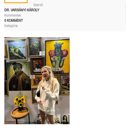
Szerző
DR. VARSÁNYI KÁROLY
Kommentek
0 KOMMENT
Kategória