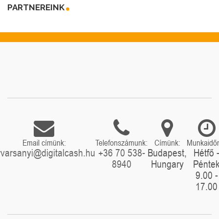
PARTNEREINK
Email címünk:
Telefonszámunk:
Címünk:
Munkaidő
rvarsanyi@digitalcash.hu
+36 70 538-
Budapest,
Hétfő 
8940
Hungary
Pénte
9.00 -
17.00