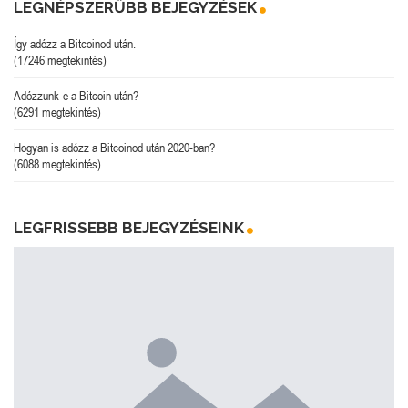
LEGNÉPSZERŰBB BEJEGYZÉSEK
Így adózz a Bitcoinod után.
(17246 megtekintés)
Adózzunk-e a Bitcoin után?
(6291 megtekintés)
Hogyan is adózz a Bitcoinod után 2020-ban?
(6088 megtekintés)
LEGFRISSEBB BEJEGYZÉSEINK