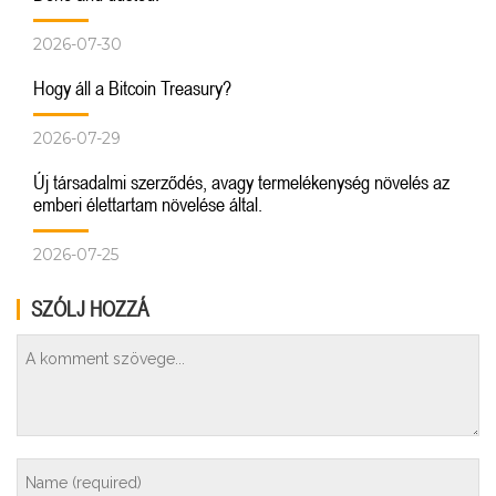
2026-07-30
Hogy áll a Bitcoin Treasury?
2026-07-29
Új társadalmi szerződés, avagy termelékenység növelés az
emberi élettartam növelése által.
2026-07-25
SZÓLJ HOZZÁ