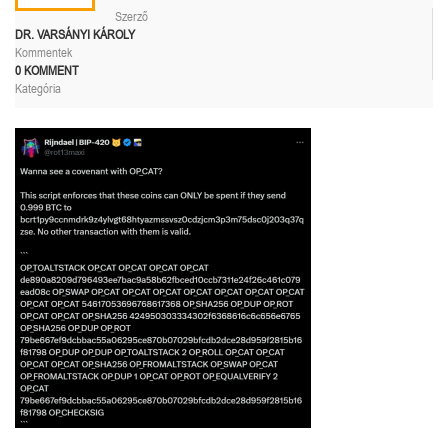
Szerző
DR. VARSÁNYI KÁROLY
Kommentek
0 KOMMENT
Kategória