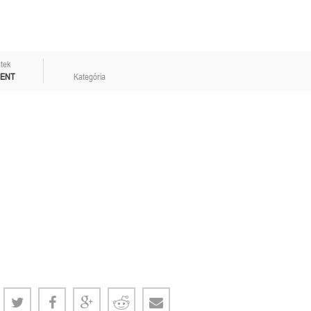
tek
MENT
Kategória