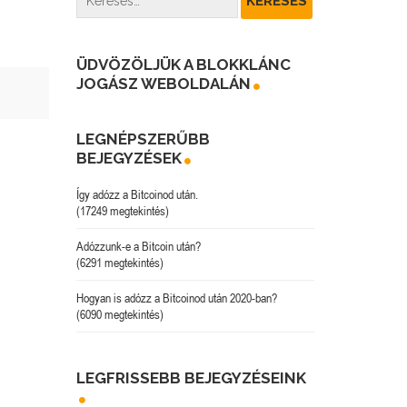
ÜDVÖZÖLJÜK A BLOKKLÁNC
JOGÁSZ WEBOLDALÁN
LEGNÉPSZERŰBB
BEJEGYZÉSEK
Így adózz a Bitcoinod után.
(17249 megtekintés)
Adózzunk-e a Bitcoin után?
(6291 megtekintés)
Hogyan is adózz a Bitcoinod után 2020-ban?
(6090 megtekintés)
LEGFRISSEBB BEJEGYZÉSEINK