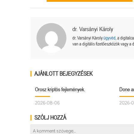
dr. Varsányi Károly
dr. Varsányi Károly
ügyvéd
, a digital
van a digitális fizetőeszközök vagy a d
AJÁNLOTT BEJEGYZÉSEK
Orosz kriptós fejlemények.
Done a
2026-08-06
2026-0
SZÓLJ HOZZÁ