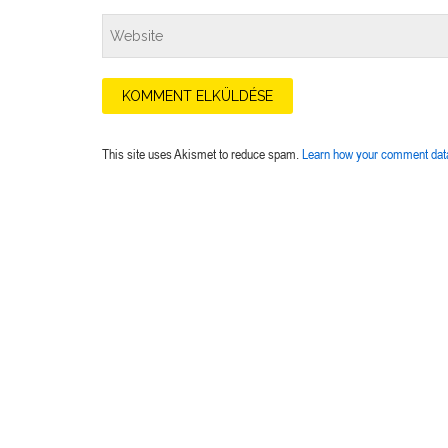
This site uses Akismet to reduce spam.
Learn how your comment data