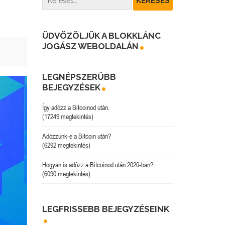
ÜDVÖZÖLJÜK A BLOKKLÁNC
JOGÁSZ WEBOLDALÁN
LEGNÉPSZERŰBB
BEJEGYZÉSEK
Így adózz a Bitcoinod után.
(17249 megtekintés)
Adózzunk-e a Bitcoin után?
(6292 megtekintés)
Hogyan is adózz a Bitcoinod után 2020-ban?
(6090 megtekintés)
LEGFRISSEBB BEJEGYZÉSEINK