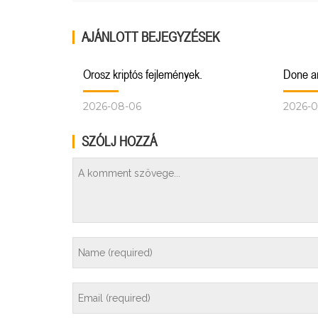
AJÁNLOTT BEJEGYZÉSEK
Orosz kriptós fejlemények.
Done a
2026-08-06
2026-0
SZÓLJ HOZZÁ