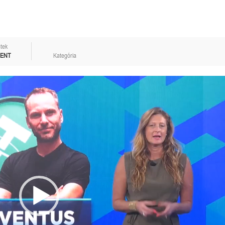
tek
MENT
Kategória