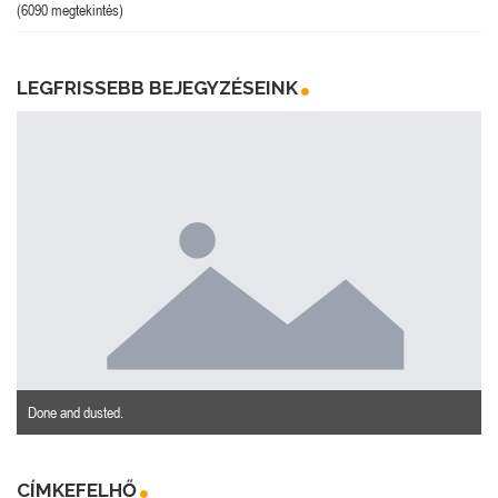
(6090 megtekintés)
LEGFRISSEBB BEJEGYZÉSEINK
Done and dusted.
CÍMKEFELHŐ