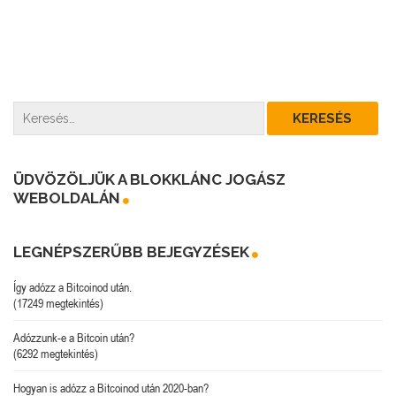
ÜDVÖZÖLJÜK A BLOKKLÁNC JOGÁSZ
WEBOLDALÁN
LEGNÉPSZERŰBB BEJEGYZÉSEK
Így adózz a Bitcoinod után.
(17249 megtekintés)
Adózzunk-e a Bitcoin után?
(6292 megtekintés)
Hogyan is adózz a Bitcoinod után 2020-ban?