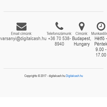
Email címünk:
Telefonszámunk:
Címünk:
Munkaidő
rvarsanyi@digitalcash.hu
+36 70 538-
Budapest,
Hétfő 
8940
Hungary
Pénte
9.00 -
17.00
Copyrights © 2017 - digitalcash.hu
Digitalcash.hu