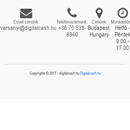
Email címünk:
Telefonszámunk:
Címünk:
Munkaidő
rvarsanyi@digitalcash.hu
+36 70 538-
Budapest,
Hétfő 
8940
Hungary
Pénte
9.00 -
17.00
Copyrights © 2017 - digitalcash.hu
Digitalcash.hu