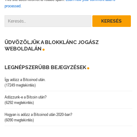
processed.
ÜDVÖZÖLJÜK A BLOKKLÁNC JOGÁSZ
WEBOLDALÁN
LEGNÉPSZERŰBB BEJEGYZÉSEK
Így adózz a Bitcoinod után.
(17249 megtekintés)
Adózzunk-e a Bitcoin után?
(6292 megtekintés)
Hogyan is adózz a Bitcoinod után 2020-ban?
(6090 megtekintés)