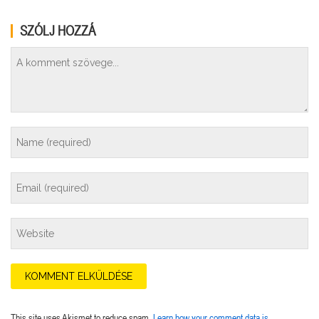
SZÓLJ HOZZÁ
This site uses Akismet to reduce spam.
Learn how your comment data is