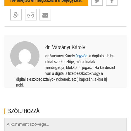
Ne felejtsd el megosztani a bejegyzést:
dr. Varsányi Károly
dr. Varsányi Károly
ügyvéd
, a digitalcash.hu
oldal szerkesztője, más oldalak
vendégírója, blokklánc jogász. Ha kérdésed
van a digitális fizetőeszközök vagy a
digitális eszközosztályok (tokenek, etc.) kapcsán, akkor írj
neki.
SZÓLJ HOZZÁ