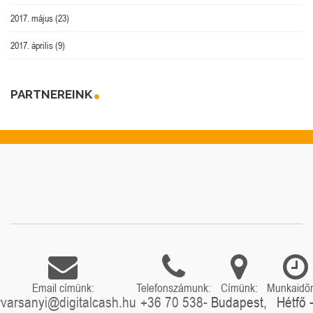
2017. május
(23)
2017. április
(9)
PARTNEREINK
Email címünk:
Telefonszámunk:
Címünk:
Munkaidő
rvarsanyi@digitalcash.hu
+36 70 538-
Budapest,
Hétfő 