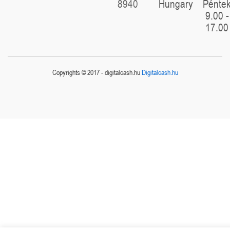
8940
Hungary
Pénte
9.00 -
17.00
Copyrights © 2017 - digitalcash.hu
Digitalcash.hu