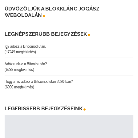
ÜDVÖZÖLJÜK A BLOKKLÁNC JOGÁSZ
WEBOLDALÁN
LEGNÉPSZERŰBB BEJEGYZÉSEK
Így adózz a Bitcoinod után.
(17249 megtekintés)
Adózzunk-e a Bitcoin után?
(6292 megtekintés)
Hogyan is adózz a Bitcoinod után 2020-ban?
(6090 megtekintés)
LEGFRISSEBB BEJEGYZÉSEINK