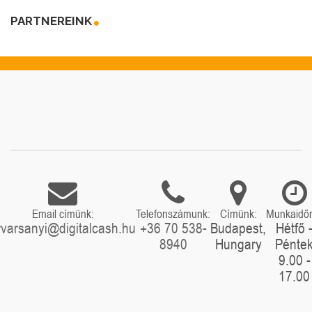
PARTNEREINK
Email címünk:
Telefonszámunk:
Címünk:
Munkaidő
rvarsanyi@digitalcash.hu
+36 70 538-
Budapest,
Hétfő 
8940
Hungary
Pénte
9.00 -
17.00