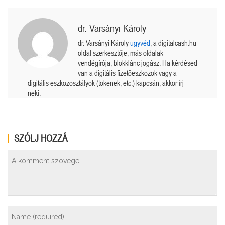
dr. Varsányi Károly
dr. Varsányi Károly
ügyvéd
, a digitalcash.hu
oldal szerkesztője, más oldalak
vendégírója, blokklánc jogász. Ha kérdésed
van a digitális fizetőeszközök vagy a
digitális eszközosztályok (tokenek, etc.) kapcsán, akkor írj
neki.
SZÓLJ HOZZÁ