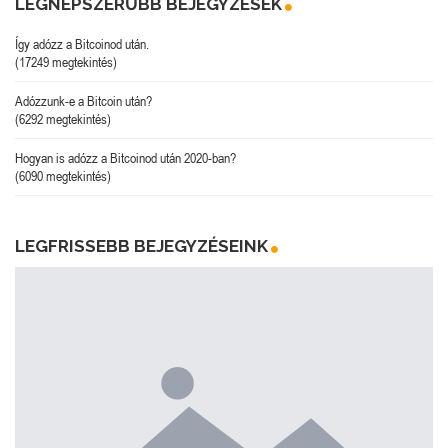
LEGNÉPSZERŰBB BEJEGYZÉSEK
Így adózz a Bitcoinod után.
(17249 megtekintés)
Adózzunk-e a Bitcoin után?
(6292 megtekintés)
Hogyan is adózz a Bitcoinod után 2020-ban?
(6090 megtekintés)
LEGFRISSEBB BEJEGYZÉSEINK