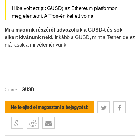
Hiba volt ezt (ti: GUSD) az Ethereum platformon
megjelentetni. A Tron-én kellett volna.
Mi a magunk részéről üdvözöljük a GUSD-t és sok
sikert kívánunk neki.
Inkább a GUSD, mint a Tether, de ez
már csak a mi véleményünk.
GUSD
Címkék:
Ne felejtsd el megosztani a bejegyzést: