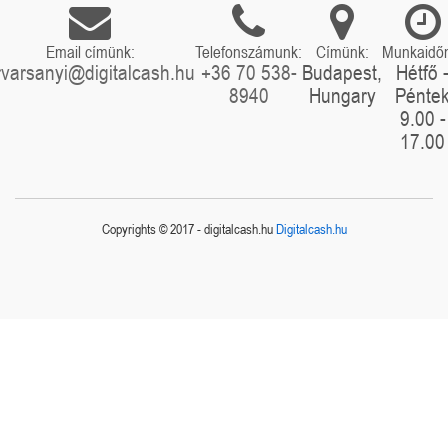
Email címünk:
Telefonszámunk:
Címünk:
Munkaidő
rvarsanyi@digitalcash.hu
+36 70 538-
Budapest,
Hétfő 
8940
Hungary
Pénte
9.00 -
17.00
Copyrights © 2017 - digitalcash.hu
Digitalcash.hu