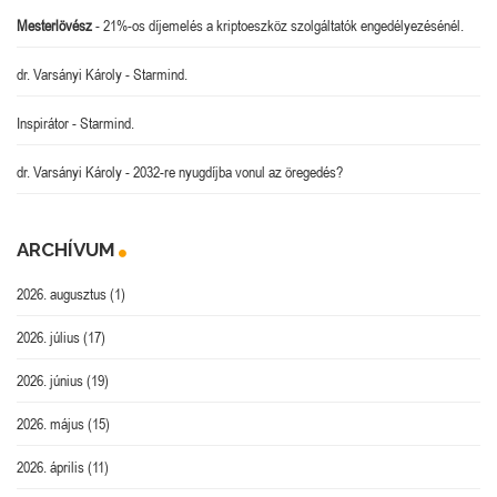
Mesterlövész
-
21%-os díjemelés a kriptoeszköz szolgáltatók engedélyezésénél.
dr. Varsányi Károly
-
Starmind.
Inspirátor
-
Starmind.
dr. Varsányi Károly
-
2032-re nyugdíjba vonul az öregedés?
ARCHÍVUM
2026. augusztus
(1)
2026. július
(17)
2026. június
(19)
2026. május
(15)
2026. április
(11)