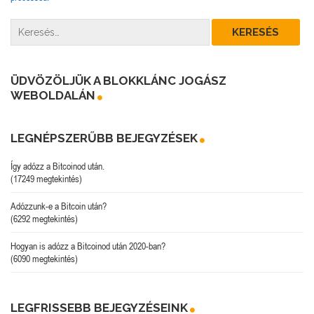
ÜDVÖZÖLJÜK A BLOKKLÁNC JOGÁSZ
WEBOLDALÁN
LEGNÉPSZERŰBB BEJEGYZÉSEK
Így adózz a Bitcoinod után.
(17249 megtekintés)
Adózzunk-e a Bitcoin után?
(6292 megtekintés)
Hogyan is adózz a Bitcoinod után 2020-ban?
(6090 megtekintés)
LEGFRISSEBB BEJEGYZÉSEINK