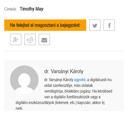
Timothy May
Címkék:
Ne felejtsd el megosztani a bejegyzést:
dr. Varsányi Károly
dr. Varsányi Károly
ügyvéd
, a digitalcash.hu
oldal szerkesztője, más oldalak
vendégírója, blokklánc jogász. Ha kérdésed
van a digitális fizetőeszközök vagy a
digitális eszközosztályok (tokenek, etc.) kapcsán, akkor írj
neki.