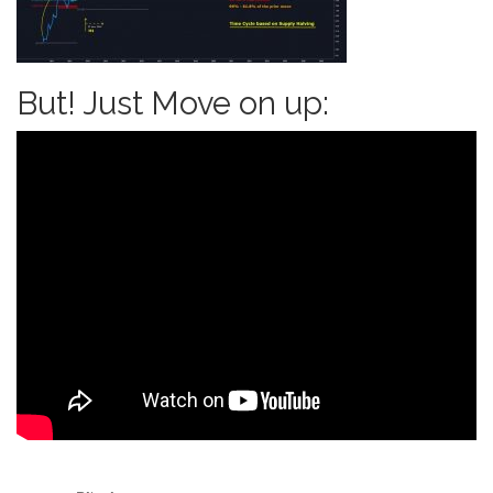
But! Just Move on up: