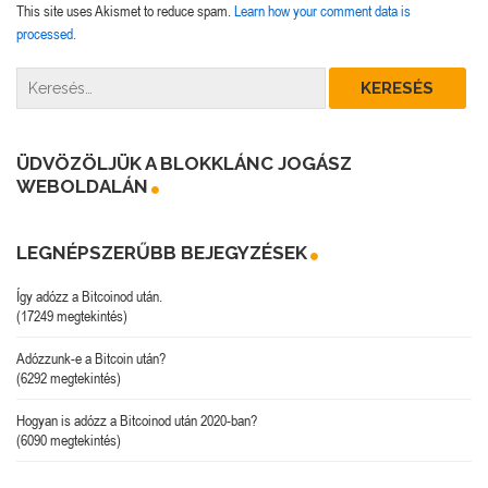
This site uses Akismet to reduce spam.
Learn how your comment data is
processed.
ÜDVÖZÖLJÜK A BLOKKLÁNC JOGÁSZ
WEBOLDALÁN
LEGNÉPSZERŰBB BEJEGYZÉSEK
Így adózz a Bitcoinod után.
(17249 megtekintés)
Adózzunk-e a Bitcoin után?
(6292 megtekintés)
Hogyan is adózz a Bitcoinod után 2020-ban?
(6090 megtekintés)