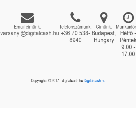
Email címünk:
Telefonszámunk:
Címünk:
Munkaidő
rvarsanyi@digitalcash.hu
+36 70 538-
Budapest,
Hétfő 
8940
Hungary
Pénte
9.00 -
17.00
Copyrights © 2017 - digitalcash.hu
Digitalcash.hu