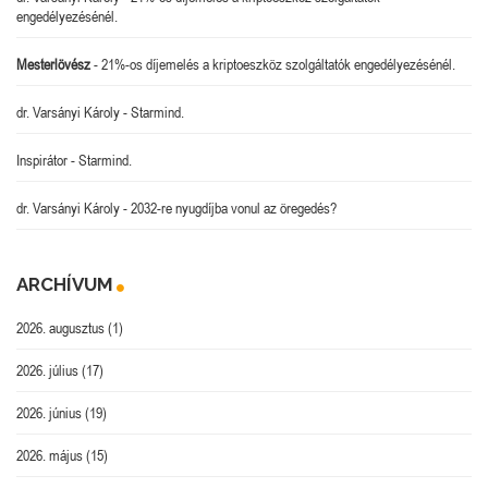
engedélyezésénél.
Mesterlövész
-
21%-os díjemelés a kriptoeszköz szolgáltatók engedélyezésénél.
dr. Varsányi Károly
-
Starmind.
Inspirátor
-
Starmind.
dr. Varsányi Károly
-
2032-re nyugdíjba vonul az öregedés?
ARCHÍVUM
2026. augusztus
(1)
2026. július
(17)
2026. június
(19)
2026. május
(15)