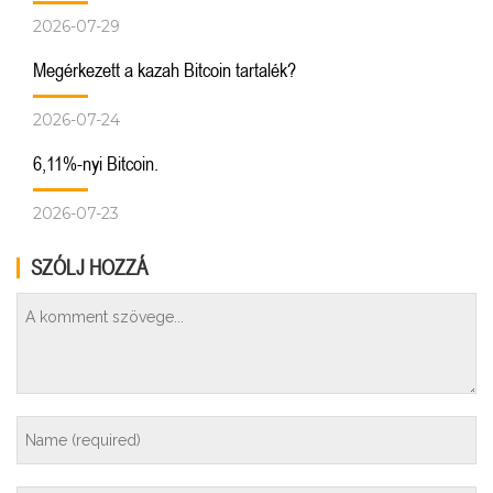
2026-07-29
Megérkezett a kazah Bitcoin tartalék?
2026-07-24
6,11%-nyi Bitcoin.
2026-07-23
SZÓLJ HOZZÁ