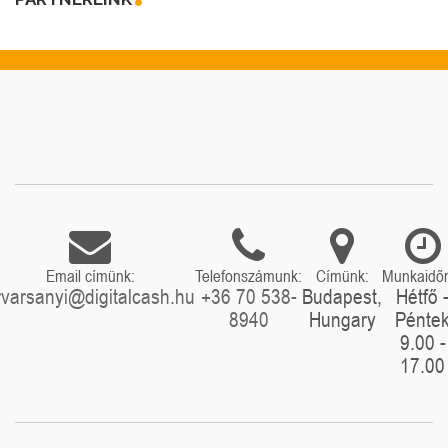
Email címünk:
Telefonszámunk:
Címünk:
Munkaidő
rvarsanyi@digitalcash.hu
+36 70 538-
Budapest,
Hétfő 
8940
Hungary
Pénte
9.00 -
17.00