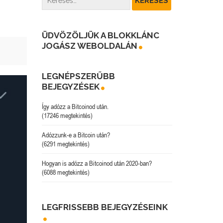
ÜDVÖZÖLJÜK A BLOKKLÁNC
JOGÁSZ WEBOLDALÁN
LEGNÉPSZERŰBB
BEJEGYZÉSEK
Így adózz a Bitcoinod után.
(17246 megtekintés)
Adózzunk-e a Bitcoin után?
(6291 megtekintés)
Hogyan is adózz a Bitcoinod után 2020-ban?
(6088 megtekintés)
LEGFRISSEBB BEJEGYZÉSEINK