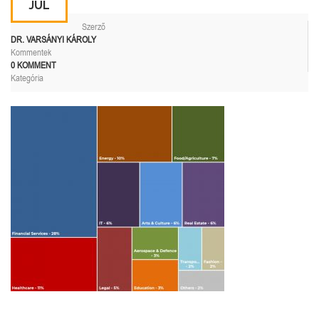
JÚL
Szerző
DR. VARSÁNYI KÁROLY
Kommentek
0 KOMMENT
Kategória