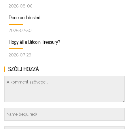
2026-08-06
Done and dusted.
2026-07-30
Hogy áll a Bitcoin Treasury?
2026-07-29
SZÓLJ HOZZÁ