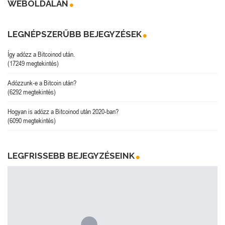
WEBOLDALÁN
LEGNÉPSZERŰBB BEJEGYZÉSEK
Így adózz a Bitcoinod után.
(17249 megtekintés)
Adózzunk-e a Bitcoin után?
(6292 megtekintés)
Hogyan is adózz a Bitcoinod után 2020-ban?
(6090 megtekintés)
LEGFRISSEBB BEJEGYZÉSEINK