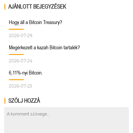
AJÁNLOTT BEJEGYZÉSEK
Hogy áll a Bitcoin Treasury?
2026-07-29
Megérkezett a kazah Bitcoin tartalék?
2026-07-24
6,11%-nyi Bitcoin.
2026-07-23
SZÓLJ HOZZÁ