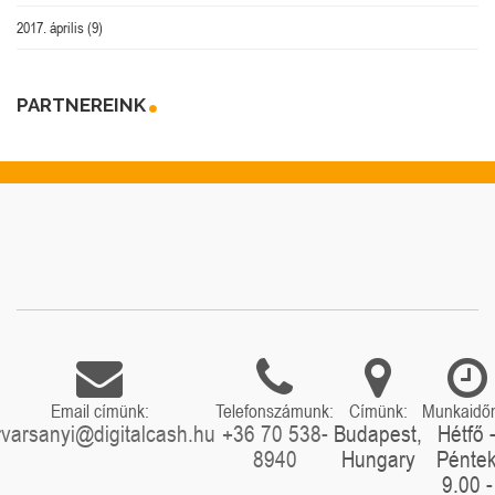
2017. április
(9)
PARTNEREINK
Email címünk:
Telefonszámunk:
Címünk:
Munkaidő
rvarsanyi@digitalcash.hu
+36 70 538-
Budapest,
Hétfő 
8940
Hungary
Pénte
9.00 -