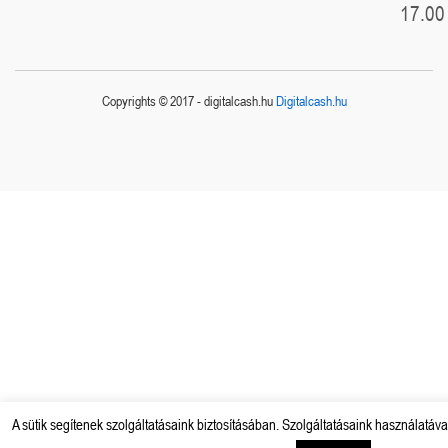
17.00
Copyrights © 2017 - digitalcash.hu
Digitalcash.hu
A sütik segítenek szolgáltatásaink biztosításában. Szolgáltatásaink használatáva