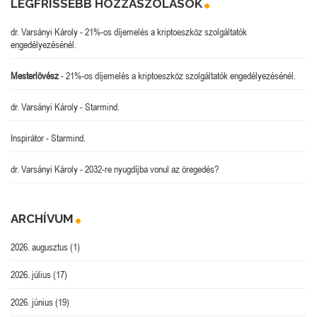
LEGFRISSEBB HOZZÁSZÓLÁSOK
dr. Varsányi Károly
-
21%-os díjemelés a kriptoeszköz szolgáltatók
engedélyezésénél.
Mesterlövész
-
21%-os díjemelés a kriptoeszköz szolgáltatók engedélyezésénél.
dr. Varsányi Károly
-
Starmind.
Inspirátor
-
Starmind.
dr. Varsányi Károly
-
2032-re nyugdíjba vonul az öregedés?
ARCHÍVUM
2026. augusztus
(1)
2026. július
(17)
2026. június
(19)