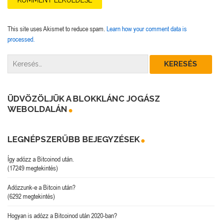
This site uses Akismet to reduce spam.
Learn how your comment data is
processed.
ÜDVÖZÖLJÜK A BLOKKLÁNC JOGÁSZ
WEBOLDALÁN
LEGNÉPSZERŰBB BEJEGYZÉSEK
Így adózz a Bitcoinod után.
(17249 megtekintés)
Adózzunk-e a Bitcoin után?
(6292 megtekintés)
Hogyan is adózz a Bitcoinod után 2020-ban?