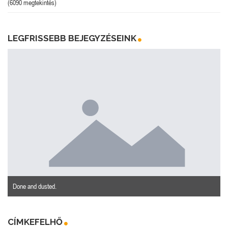
(6090 megtekintés)
LEGFRISSEBB BEJEGYZÉSEINK
Done and dusted.
CÍMKEFELHŐ