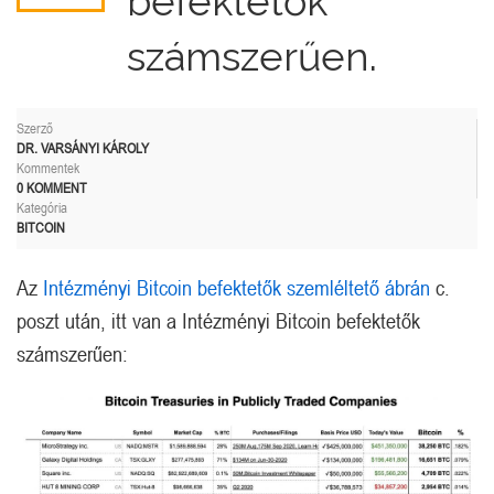
befektetők
számszerűen.
Szerző
DR. VARSÁNYI KÁROLY
Kommentek
0 KOMMENT
Kategória
BITCOIN
Az
Intézményi Bitcoin befektetők szemléltető ábrán
c.
poszt után, itt van a Intézményi Bitcoin befektetők
számszerűen: