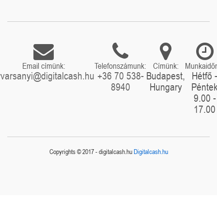
Email címünk:
Telefonszámunk:
Címünk:
Munkaidő
rvarsanyi@digitalcash.hu
+36 70 538-
Budapest,
Hétfő 
8940
Hungary
Pénte
9.00 -
17.00
Copyrights © 2017 - digitalcash.hu
Digitalcash.hu