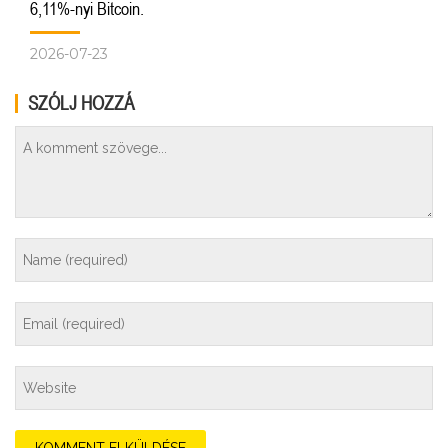
6,11%-nyi Bitcoin.
2026-07-23
SZÓLJ HOZZÁ