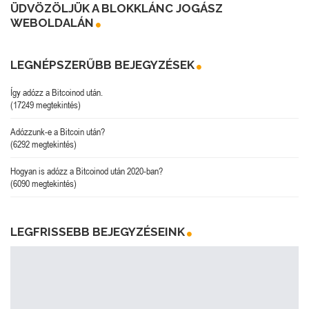
ÜDVÖZÖLJÜK A BLOKKLÁNC JOGÁSZ
WEBOLDALÁN
LEGNÉPSZERŰBB BEJEGYZÉSEK
Így adózz a Bitcoinod után.
(17249 megtekintés)
Adózzunk-e a Bitcoin után?
(6292 megtekintés)
Hogyan is adózz a Bitcoinod után 2020-ban?
(6090 megtekintés)
LEGFRISSEBB BEJEGYZÉSEINK