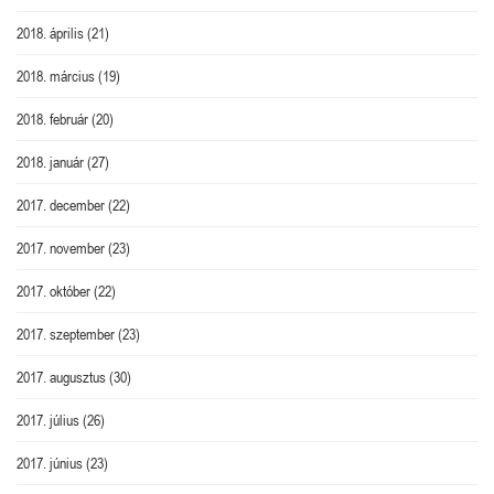
2018. április
(21)
2018. március
(19)
2018. február
(20)
2018. január
(27)
2017. december
(22)
2017. november
(23)
2017. október
(22)
2017. szeptember
(23)
2017. augusztus
(30)
2017. július
(26)
2017. június
(23)