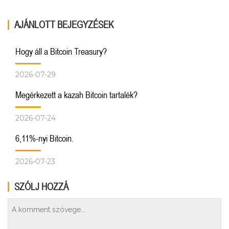
AJÁNLOTT BEJEGYZÉSEK
Hogy áll a Bitcoin Treasury?
2026-07-29
Megérkezett a kazah Bitcoin tartalék?
2026-07-24
6,11%-nyi Bitcoin.
2026-07-23
SZÓLJ HOZZÁ