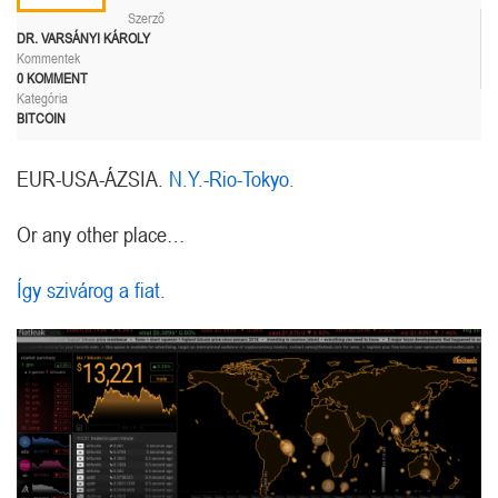
Szerző
DR. VARSÁNYI KÁROLY
Kommentek
0 KOMMENT
Kategória
BITCOIN
EUR-USA-ÁZSIA.
N.Y.-Rio-Tokyo.
Or any other place…
Így szivárog a fiat.