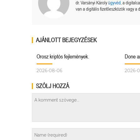
dr. Varsányi Károly
ügyvéd
, a digital
van a digitális fizetőeszközök vagy a d
AJÁNLOTT BEJEGYZÉSEK
Orosz kriptós fejlemények.
Done a
2026-08-06
2026-0
SZÓLJ HOZZÁ