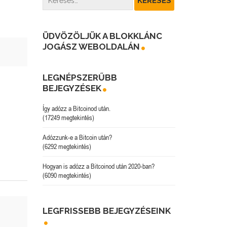
ÜDVÖZÖLJÜK A BLOKKLÁNC
JOGÁSZ WEBOLDALÁN
LEGNÉPSZERŰBB
BEJEGYZÉSEK
Így adózz a Bitcoinod után.
(17249 megtekintés)
Adózzunk-e a Bitcoin után?
(6292 megtekintés)
Hogyan is adózz a Bitcoinod után 2020-ban?
(6090 megtekintés)
LEGFRISSEBB BEJEGYZÉSEINK