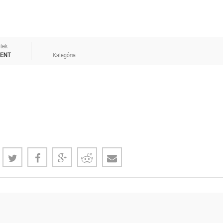
tek
MENT
Kategória