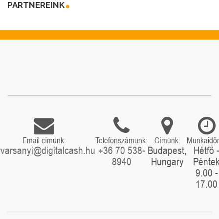
PARTNEREINK
Email címünk:
Telefonszámunk:
Címünk:
Munkaidő
rvarsanyi@digitalcash.hu
+36 70 538-
Budapest,
Hétfő 
8940
Hungary
Pénte
9.00 -
17.00