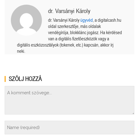
dr. Varsányi Károly
dr. Varsányi Károly
ügyvéd
, a digitalcash.hu
oldal szerkesztője, más oldalak
vendégírója, blokklánc jogász. Ha kérdésed
van a digitális fizetőeszközök vagy a
digitális eszközosztályok (tokenek, etc.) kapcsán, akkor írj
neki.
SZÓLJ HOZZÁ