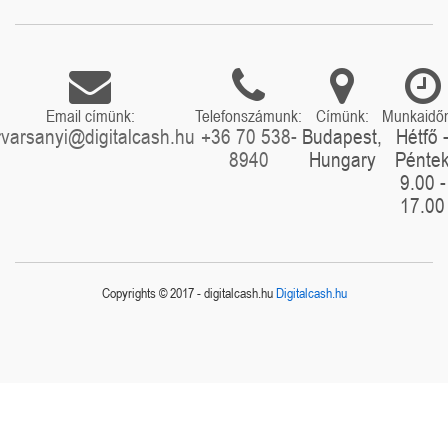
Email címünk:
Telefonszámunk:
Címünk:
Munkaidő
rvarsanyi@digitalcash.hu
+36 70 538-
Budapest,
Hétfő 
8940
Hungary
Pénte
9.00 -
17.00
Copyrights © 2017 - digitalcash.hu
Digitalcash.hu