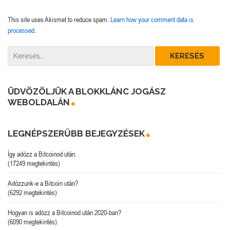
This site uses Akismet to reduce spam.
Learn how your comment data is
processed.
ÜDVÖZÖLJÜK A BLOKKLÁNC JOGÁSZ
WEBOLDALÁN
LEGNÉPSZERŰBB BEJEGYZÉSEK
Így adózz a Bitcoinod után.
(17249 megtekintés)
Adózzunk-e a Bitcoin után?
(6292 megtekintés)
Hogyan is adózz a Bitcoinod után 2020-ban?
(6090 megtekintés)