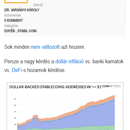
Szerző
DR. VARSÁNYI KÁROLY
Kommentek
0 KOMMENT
Kategória
EGYÉB
,
STABIL COIN
Sok minden
nem változott
azt hiszem.
Persze a nagy kérdés a
dollár infláció
vs. banki kamatok
vs.
DeFi
-s hozamok kérdése.