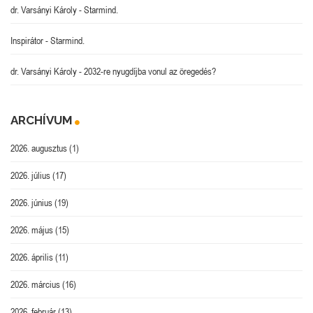
dr. Varsányi Károly
-
Starmind.
Inspirátor
-
Starmind.
dr. Varsányi Károly
-
2032-re nyugdíjba vonul az öregedés?
ARCHÍVUM
2026. augusztus
(1)
2026. július
(17)
2026. június
(19)
2026. május
(15)
2026. április
(11)
2026. március
(16)
2026. február
(13)