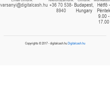
rvarsanyi@digitalcash.hu
+36 70 538-
Budapest,
Hétfő 
8940
Hungary
Pénte
9.00 -
17.00
Copyrights © 2017 - digitalcash.hu
Digitalcash.hu