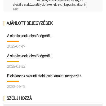
digitális eszközosztályok (tokenek, etc.) kapcsán, akkor írj
neki.
AJÁNLOTT BEJEGYZÉSEK
A stabilcoinok jelentőségéről II.
2025-04-17
A stabilcoinok jelentőségéről I.
2025-03-22
Blokkláncok szerinti stabil coin kínálati megoszlás.
2022-09-12
SZÓLJ HOZZÁ