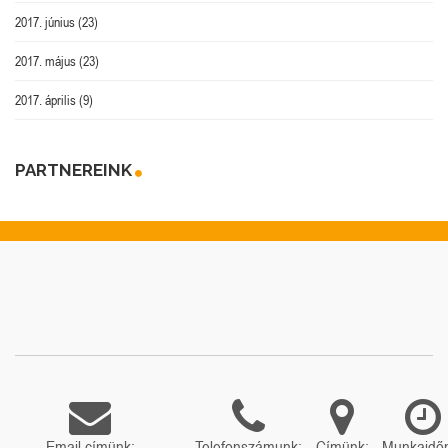
2017. június
(23)
2017. május
(23)
2017. április
(9)
PARTNEREINK
Email címünk:
Telefonszámunk:
Címünk:
Munkaidő