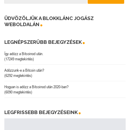
ÜDVÖZÖLJÜK A BLOKKLÁNC JOGÁSZ
WEBOLDALÁN
LEGNÉPSZERŰBB BEJEGYZÉSEK
Így adózz a Bitcoinod után.
(17249 megtekintés)
Adózzunk-e a Bitcoin után?
(6292 megtekintés)
Hogyan is adózz a Bitcoinod után 2020-ban?
(6090 megtekintés)
LEGFRISSEBB BEJEGYZÉSEINK