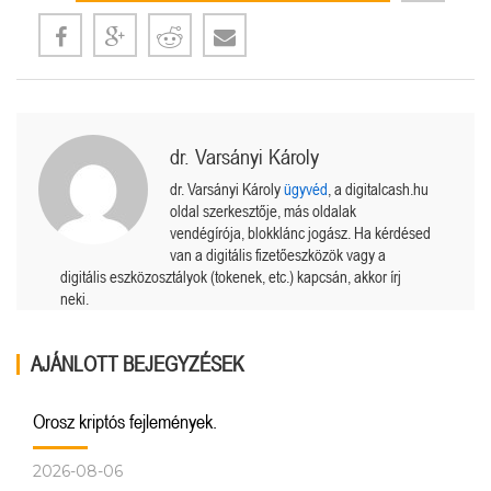
dr. Varsányi Károly
dr. Varsányi Károly
ügyvéd
, a digitalcash.hu
oldal szerkesztője, más oldalak
vendégírója, blokklánc jogász. Ha kérdésed
van a digitális fizetőeszközök vagy a
digitális eszközosztályok (tokenek, etc.) kapcsán, akkor írj
neki.
AJÁNLOTT BEJEGYZÉSEK
Orosz kriptós fejlemények.
2026-08-06