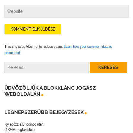
This site uses Akismet to reduce spam.
Learn how your comment data is
processed.
ÜDVÖZÖLJÜK A BLOKKLÁNC JOGÁSZ
WEBOLDALÁN
LEGNÉPSZERŰBB BEJEGYZÉSEK
Így adózz a Bitcoinod után.
(17249 megtekintés)