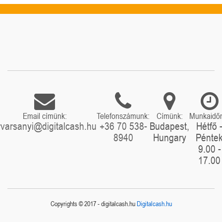
Email címünk:
Telefonszámunk:
Címünk:
Munkaidő
rvarsanyi@digitalcash.hu
+36 70 538-
Budapest,
Hétfő 
8940
Hungary
Pénte
9.00 -
17.00
Copyrights © 2017 - digitalcash.hu
Digitalcash.hu