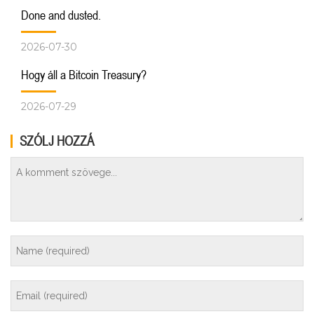
Done and dusted.
2026-07-30
Hogy áll a Bitcoin Treasury?
2026-07-29
SZÓLJ HOZZÁ