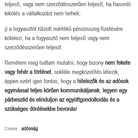
teljesít, vagy nem szerződésszerűen teljesít, ha hasonló
kikötés a vállalkozást nem terheli;
j) a fogyasztót túlzott mértékű pénzösszeg fizetésére
kötelezi, ha a fogyasztó nem teljesít vagy nem
szerződésszerűen teljesít.
Remélem meg tudtam mutatni, hogy bizony
nem fekete
vagy fehér a történet
, sokféle megközelítés létezik,
éppen ezért igen fontos, hogy a
hitelezők és az adósok
egymással teljes körűen kommunikáljanak
,
legyen egy
párbeszéd és elinduljon az együttgondolkodás és a
szükséges döntésekbe bevonás
!
adósság
Címkék: