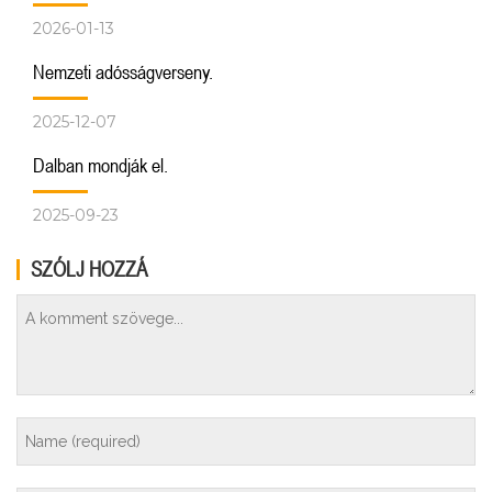
2026-01-13
Nemzeti adósságverseny.
2025-12-07
Dalban mondják el.
2025-09-23
SZÓLJ HOZZÁ