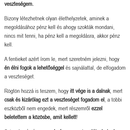
veszteségem.
Bizony létezhetnek olyan élethelyzetek, aminek a
megoldásához pénz kell és ahogy szokták mondani,
nincs mit tenni, ha pénz kell a megoldásra, akkor pénz
kell.
A fentieket azért írom le, mert szeretném jelezni, hogy
én élni fogok a lehetőséggel
és sajnálattal, de elfogadom
a veszteséget.
Rögtön hozzá is teszem, hogy
itt vége is a dalnak
, mert
csak és kizárólag ezt a veszteséget fogadom el
, a többi
eszközből nem engedek, mert részemről
ezzel
beletettem a közösbe, amit kellett
!