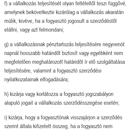
f) a vállalkozás teljesítését olyan feltételtől teszi függővé,
amelynek bekövetkezte kizárólag a vállalkozás akaratán
múlik, kivéve, ha a fogyasztó jogosult a szerződéstől
elállni, vagy azt felmondani;
g) a vállalkozásnak pénztartozás teljesítésére negyvenöt
napnál hosszabb határidőt biztosít vagy egyébként nem
megfelelően meghatározott határidőt ír elő szolgáltatása
teljesítésére, valamint a fogyasztó szerződési
nyilatkozatainak elfogadására;
h) kizárja vagy korlátozza a fogyasztó jogszabályon
alapuló jogait a vállalkozás szerződésszegése esetén;
i) kizárja, hogy a fogyasztónak visszajárjon a szerződés
szerint általa kifizetett összeg, ha a fogyasztó nem