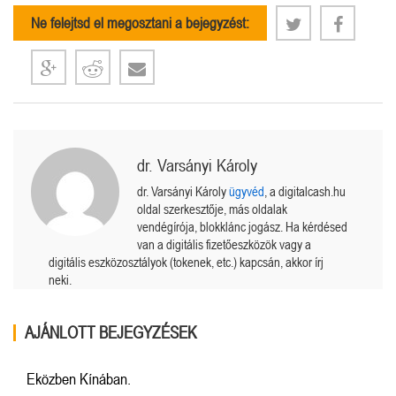
Ne felejtsd el megosztani a bejegyzést:
dr. Varsányi Károly
dr. Varsányi Károly
ügyvéd
, a digitalcash.hu
oldal szerkesztője, más oldalak
vendégírója, blokklánc jogász. Ha kérdésed
van a digitális fizetőeszközök vagy a
digitális eszközosztályok (tokenek, etc.) kapcsán, akkor írj
neki.
AJÁNLOTT BEJEGYZÉSEK
Eközben Kínában.