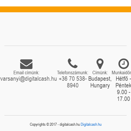
Email címünk:
Telefonszámunk:
Címünk:
Munkaidő
rvarsanyi@digitalcash.hu
+36 70 538-
Budapest,
Hétfő 
8940
Hungary
Pénte
9.00 -
17.00
Copyrights © 2017 - digitalcash.hu
Digitalcash.hu