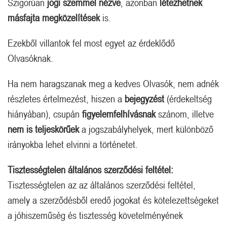
Szigorúan
jogi szemmel nézve
, azonban
létezhetnek
másfajta megközelítések
is.
Ezekből villantok fel most egyet az érdeklődő
Olvasóknak.
Ha nem haragszanak meg a kedves Olvasók, nem adnék
részletes értelmezést, hiszen a
bejegyzést
(érdekeltség
hiányában), csupán
figyelemfelhívásnak
szánom, illetve
nem is teljeskörűek
a jogszabályhelyek, mert különböző
irányokba lehet elvinni a történetet.
Tisztességtelen általános szerződési feltétel:
Tisztességtelen az az általános szerződési feltétel,
amely a szerződésből eredő jogokat és kötelezettségeket
a jóhiszeműség és tisztesség követelményének