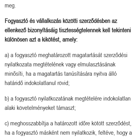
meg.
Fogyasztó és vállalkozás közötti szerződésben az
ellenkező bizonyításáig tisztességtelennek kell tekinteni
különösen azt a kikötést, amely:
a) a fogyasztó meghatározott magatartását szerződési
nyilatkozata megtételének vagy elmulasztásának
minősíti, ha a magatartás tanúsítására nyitva álló
határidő indokolatlanul rövid;
b) a fogyasztó nyilatkozatának megtételére indokolatlan
alaki követelményeket támaszt;
c) meghosszabbítja a határozott időre kötött szerződést,
ha a fogyasztó másként nem nyilatkozik, feltéve, hogy a