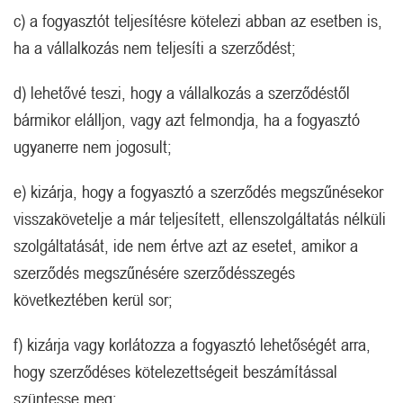
c) a fogyasztót teljesítésre kötelezi abban az esetben is,
ha a vállalkozás nem teljesíti a szerződést;
d) lehetővé teszi, hogy a vállalkozás a szerződéstől
bármikor elálljon, vagy azt felmondja, ha a fogyasztó
ugyanerre nem jogosult;
e) kizárja, hogy a fogyasztó a szerződés megszűnésekor
visszakövetelje a már teljesített, ellenszolgáltatás nélküli
szolgáltatását, ide nem értve azt az esetet, amikor a
szerződés megszűnésére szerződésszegés
következtében kerül sor;
f) kizárja vagy korlátozza a fogyasztó lehetőségét arra,
hogy szerződéses kötelezettségeit beszámítással
szüntesse meg;