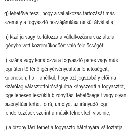
g) lehetővé teszi, hogy a vállalkozás tartozását más
személy a fogyasztó hozzájárulása nélkül átvállalja;
h) kizárja vagy korlátozza a vállalkozásnak az általa
igénybe vett közreműködőért való felelősségét;
i) kizárja vagy korlátozza a fogyasztó peres vagy más
jogi úton történő igényérvényesítési lehetőségeit,
különösen, ha – anélkül, hogy azt jogszabály előírná –
kizárólag választottbírósági útra kényszeríti a fogyasztót,
jogellenesen leszűkíti bizonyítási lehetőségeit vagy olyan
bizonyítási terhet ró rá, amelyet az irányadó jogi
rendelkezések szerint a másik félnek kell viselnie;
j) a bizonyítási terhet a fogyasztó hátrányára változtatja