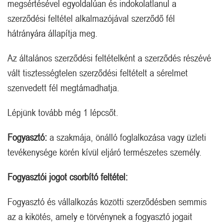
megsértésével egyoldalúan és indokolatlanul a
szerződési feltétel alkalmazójával szerződő fél
hátrányára állapítja meg.
Az általános szerződési feltételként a szerződés részévé
vált tisztességtelen szerződési feltételt a sérelmet
szenvedett fél megtámadhatja.
Lépjünk tovább még 1 lépcsőt.
Fogyasztó:
a szakmája, önálló foglalkozása vagy üzleti
tevékenysége körén kívül eljáró természetes személy.
Fogyasztói jogot csorbító feltétel:
Fogyasztó és vállalkozás közötti szerződésben semmis
az a kikötés, amely e törvénynek a fogyasztó jogait