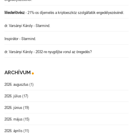
Mesterlövész
-
21%-os díjemelés a kriptoeszköz szolgáltatók engedélyezésénél.
dr. Varsányi Károly
-
Starmind.
Inspirátor
-
Starmind.
dr. Varsányi Károly
-
2032-re nyugdíjba vonul az öregedés?
ARCHÍVUM
2026. augusztus
(1)
2026. július
(17)
2026. június
(19)
2026. május
(15)
2026. április
(11)