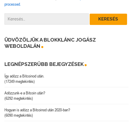
processed.
ÜDVÖZÖLJÜK A BLOKKLÁNC JOGÁSZ
WEBOLDALÁN
LEGNÉPSZERŰBB BEJEGYZÉSEK
Így adózz a Bitcoinod után.
(17249 megtekintés)
Adózzunk-e a Bitcoin után?
(6292 megtekintés)
Hogyan is adózz a Bitcoinod után 2020-ban?
(6090 megtekintés)