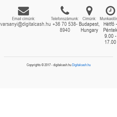
Email címünk:
Telefonszámunk:
Címünk:
Munkaidő
rvarsanyi@digitalcash.hu
+36 70 538-
Budapest,
Hétfő 
8940
Hungary
Pénte
9.00 -
17.00
Copyrights © 2017 - digitalcash.hu
Digitalcash.hu