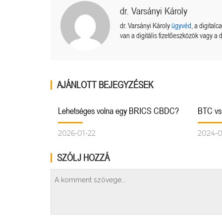
dr. Varsányi Károly
dr. Varsányi Károly
ügyvéd
, a digital
van a digitális fizetőeszközök vagy a d
AJÁNLOTT BEJEGYZÉSEK
Lehetséges volna egy BRICS CBDC?
BTC v
2026-01-22
2024-
SZÓLJ HOZZÁ