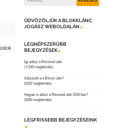
ÜDVÖZÖLJÜK A BLOKKLÁNC
JOGÁSZ WEBOLDALÁN
LEGNÉPSZERŰBB
zatok.
BEJEGYZÉSEK
Így adózz a Bitcoinod után.
(17249 megtekintés)
Adózzunk-e a Bitcoin után?
(6292 megtekintés)
Hogyan is adózz a Bitcoinod után 2020-ban?
(6090 megtekintés)
LEGFRISSEBB BEJEGYZÉSEINK