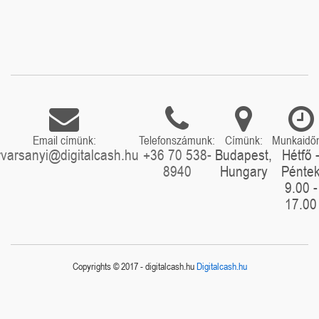
Email címünk:
Telefonszámunk:
Címünk:
Munkaidő
rvarsanyi@digitalcash.hu
+36 70 538-
Budapest,
Hétfő 
8940
Hungary
Pénte
9.00 -
17.00
Copyrights © 2017 - digitalcash.hu
Digitalcash.hu