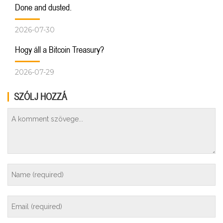
Done and dusted.
2026-07-30
Hogy áll a Bitcoin Treasury?
2026-07-29
SZÓLJ HOZZÁ