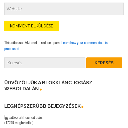
This site uses Akismet to reduce spam.
Learn how your comment data is
processed.
ÜDVÖZÖLJÜK A BLOKKLÁNC JOGÁSZ
WEBOLDALÁN
LEGNÉPSZERŰBB BEJEGYZÉSEK
Így adózz a Bitcoinod után.
(17249 megtekintés)