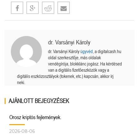
dr. Varsányi Károly
dr. Varsányi Károly
ügyvéd
, a digitalcash.hu
oldal szerkesztője, más oldalak
vendégírója, blokklánc jogász. Ha kérdésed
van a digitális fizetőeszközök vagy a
digitális eszközosztályok (tokenek, etc.) kapcsán, akkor írj
neki.
AJÁNLOTT BEJEGYZÉSEK
Orosz kriptós fejlemények.
2026-08-06